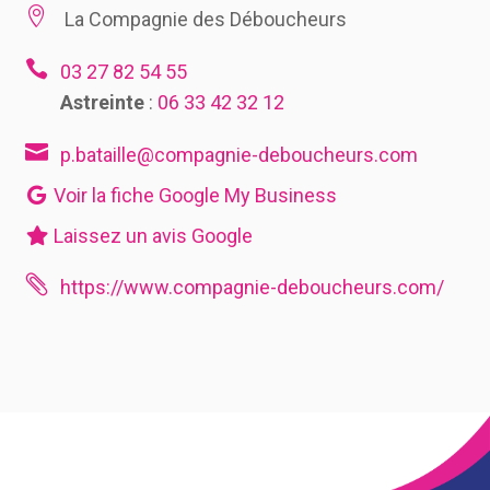

La Compagnie des Déboucheurs

03 27 82 54 55
Astreinte
:
06 33 42 32 12

p.bataille@compagnie-deboucheurs.com
Voir la fiche Google My Business
Laissez un avis Google

https://www.compagnie-deboucheurs.com/