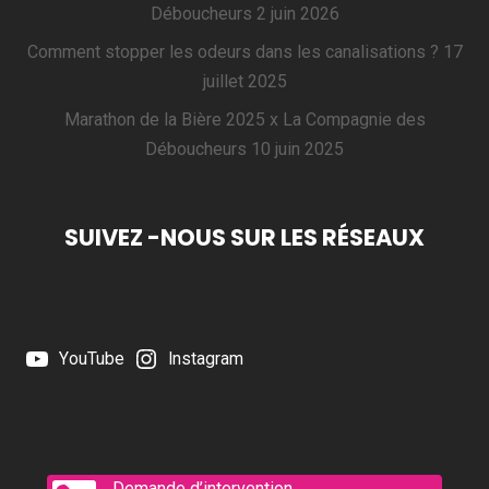
Déboucheurs
2 juin 2026
Comment stopper les odeurs dans les canalisations ?
17
juillet 2025
Marathon de la Bière 2025 x La Compagnie des
Déboucheurs
10 juin 2025
SUIVEZ -NOUS SUR LES RÉSEAUX
YouTube
Instagram
Demande d’intervention