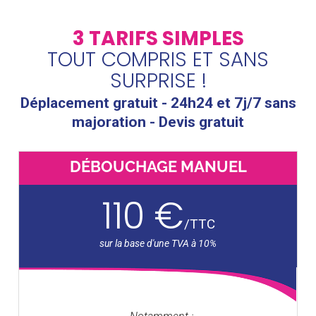
3 TARIFS SIMPLES
TOUT COMPRIS ET SANS
SURPRISE !
Déplacement gratuit - 24h24 et 7j/7 sans
majoration - Devis gratuit
DÉBOUCHAGE MANUEL
110 €
/
TTC