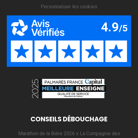
Personnaliser les cookies
CONSEILS DÉBOUCHAGE
Marathon de la Bière 2026 x La Compagnie des