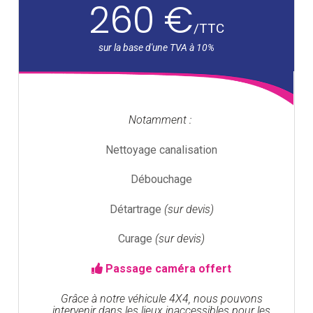
260 €
/
TTC
Notamment :
Nettoyage canalisation
Débouchage
Détartrage
(sur devis)
Curage
(sur devis)
Passage caméra offert
Grâce à notre véhicule 4X4, nous pouvons
intervenir dans les lieux inaccessibles pour les