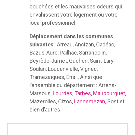
bouchées et les mauvaises odeurs qui
envahissent votre logement ou votre
local professionnel.
Déplacement dans les communes
suivantes
: Arreau, Ancizan, Cadéac,
Bazus-Aure, Pailhac, Sarrancolin,
Beyrède-Jumet, Guchen, Saint-Lary-
Soulan, Loudenvielle, Vignec,
Tramezaïgues, Ens… Ainsi que
l’ensemble du département : Arrens-
Marsous,
Lourdes
,
Tarbes
,
Maubourguet
,
Mazerolles, Cizos,
Lannemezan
, Sost et
bien d’autres.