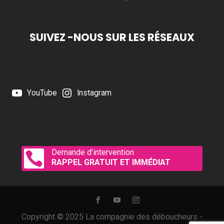
SUIVEZ -NOUS SUR LES RÉSEAUX
YouTube
Instagram
Demande d’intervention

RAPPEL GRATUIT ET IMMÉDIAT
Copyright © 2025 La compagnie des déboucheurs -