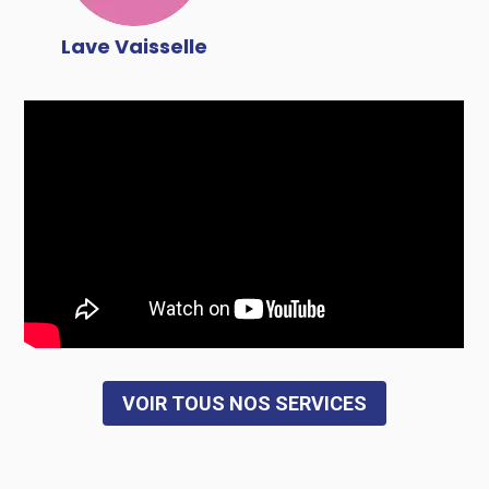
Lave Vaisselle
VOIR TOUS NOS SERVICES