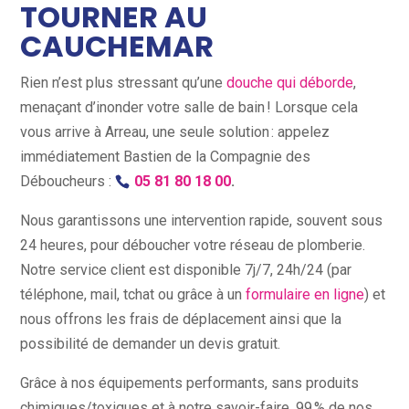
TOURNER AU
CAUCHEMAR
Rien n’est plus stressant qu’une
douche qui déborde
,
menaçant d’inonder votre salle de bain ! Lorsque cela
vous arrive à Arreau, une seule solution : appelez
immédiatement Bastien de la Compagnie des
Déboucheurs :
05 81 80 18 00
.
Nous garantissons une intervention rapide, souvent sous
24 heures, pour déboucher votre réseau de plomberie.
Notre service client est disponible 7j/7, 24h/24 (par
téléphone, mail, tchat ou grâce à un
formulaire en ligne
) et
nous offrons les frais de déplacement ainsi que la
possibilité de demander un devis gratuit.
Grâce à nos équipements performants, sans produits
chimiques/toxiques et à notre savoir-faire, 99 % de nos