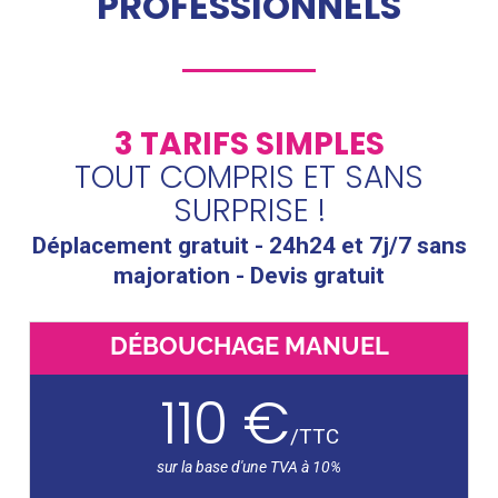
PROFESSIONNELS
3 TARIFS SIMPLES
TOUT COMPRIS ET SANS
SURPRISE !
Déplacement gratuit - 24h24 et 7j/7 sans
majoration - Devis gratuit
DÉBOUCHAGE MANUEL
110 €
/
TTC