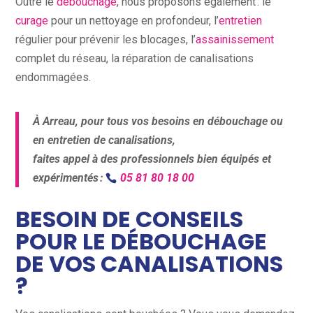
Outre le
débouchage
, nous proposons également : le
curage
pour un nettoyage en profondeur, l’
entretien
régulier pour prévenir les blocages, l’
assainissement
complet du réseau, la réparation de canalisations
endommagées.
À Arreau, pour tous vos besoins en débouchage ou
en entretien de canalisations,
faites appel à des professionnels bien équipés et
expérimentés :
05 81 80 18 00
BESOIN DE CONSEILS
POUR LE DÉBOUCHAGE
DE VOS CANALISATIONS
?