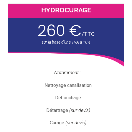
HYDROCURAGE
260 €
/
TTC
Notamment :
Nettoyage canalisation
Débouchage
Détartrage
(sur devis)
Curage
(sur devis)