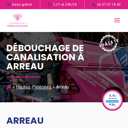
Devis gratuit
7J/7 et 24h/24
06 07 07 18 43
DÉBOUCHAGE DE
CANALISATION À
ARREAU
»
Hautes-Pyrénées
»
Arreau
ARREAU