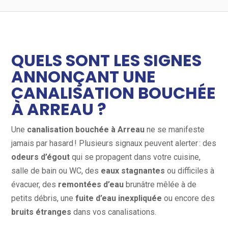
QUELS SONT LES SIGNES
ANNONÇANT UNE
CANALISATION BOUCHÉE
À ARREAU ?
Une
canalisation bouchée à Arreau
ne se manifeste
jamais par hasard ! Plusieurs signaux peuvent alerter : des
odeurs d’égout
qui se propagent dans votre cuisine,
salle de bain ou WC, des
eaux stagnantes
ou difficiles à
évacuer, des
remontées d’eau
brunâtre mêlée à de
petits débris, une
fuite d’eau inexpliquée
ou encore des
bruits étranges
dans vos canalisations.