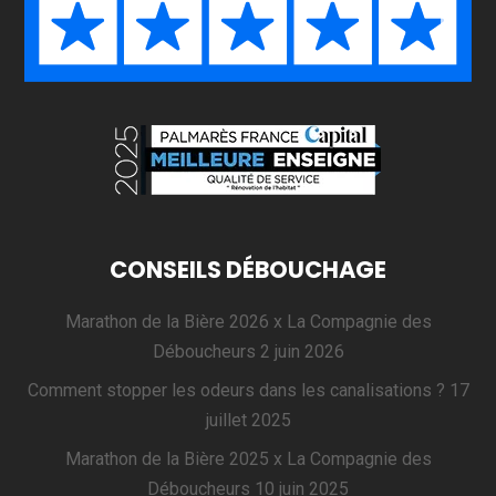
CONSEILS DÉBOUCHAGE
Marathon de la Bière 2026 x La Compagnie des
Déboucheurs
2 juin 2026
Comment stopper les odeurs dans les canalisations ?
17
juillet 2025
Marathon de la Bière 2025 x La Compagnie des
Déboucheurs
10 juin 2025