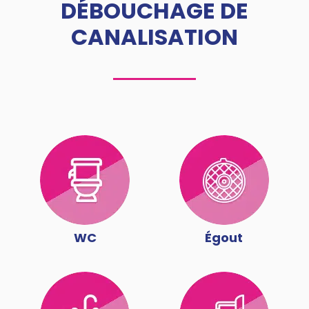
DÉBOUCHAGE DE
CANALISATION
WC
Égout