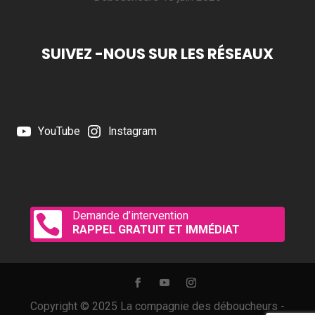
SUIVEZ -NOUS SUR LES RÉSEAUX
YouTube
Instagram
Demande d’intervention

RAPPEL GRATUIT ET IMMÉDIAT
Copyright © 2025 La compagnie des déboucheurs -