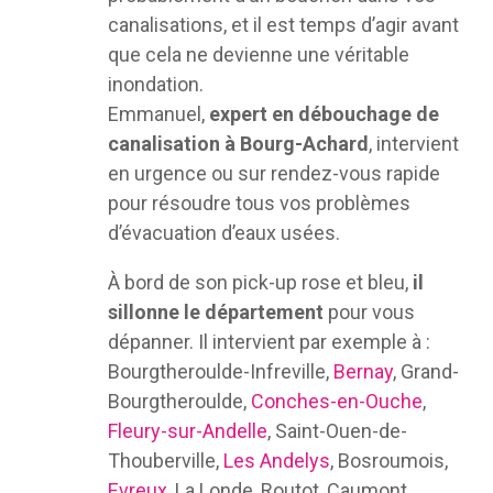
canalisations, et il est temps d’agir avant
que cela ne devienne une véritable
inondation.
Emmanuel,
expert en débouchage de
canalisation à Bourg-Achard
, intervient
en urgence ou sur rendez-vous rapide
pour résoudre tous vos problèmes
d’évacuation d’eaux usées.
À bord de son pick-up rose et bleu,
il
sillonne le département
pour vous
dépanner. Il intervient par exemple à :
Bourgtheroulde-Infreville,
Bernay
, Grand-
Bourgtheroulde,
Conches-en-Ouche
,
Fleury-sur-Andelle
, Saint-Ouen-de-
Thouberville,
Les Andelys
, Bosroumois,
Evreux
, La Londe, Routot, Caumont,