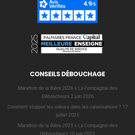
CONSEILS DÉBOUCHAGE
Marathon de la Bière 2026 x La Compagnie des
Déboucheurs
2 juin 2026
Comment stopper les odeurs dans les canalisations ?
17
juillet 2025
Marathon de la Bière 2025 x La Compagnie des
Déboucheurs
10 juin 2025