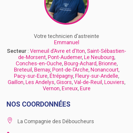
Votre technicien d'astreinte
Emmanuel
Secteur
:
Verneuil d’Avre et d’Iton
,
Saint-Sébastien-
de-Morsent
,
Pont-Audemer
,
Le Neubourg
,
Conches-en-Ouche
,
Bourg-Achard
,
Brionne
,
Breteuil
,
Bernay
,
Pont-de-l’Arche
,
Nonancourt
,
Pacy-sur-Eure
,
Étrépagny
,
Fleury-sur-Andelle
,
Gaillon
,
Les Andelys
,
Gisors
,
Val-de-Reuil
,
Louviers
,
Vernon
,
Evreux
,
Eure
NOS COORDONNÉES

La Compagnie des Déboucheurs