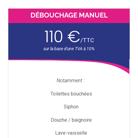
DÉBOUCHAGE MANUEL
110 €
/
TTC
Notamment :
Toilettes bouchées
Siphon
Douche / baignoire
Lave-vaisselle