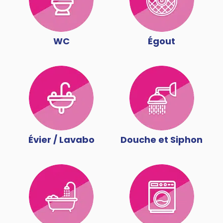
WC
Égout
Évier / Lavabo
Douche et Siphon