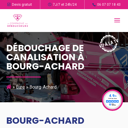
Devis gratuit
7J/7 et 24h/24
06 07 07 18 43
DÉBOUCHAGE DE
CANALISATION À
BOURG-ACHARD
»
Eure
»
Bourg-Achard
BOURG-ACHARD