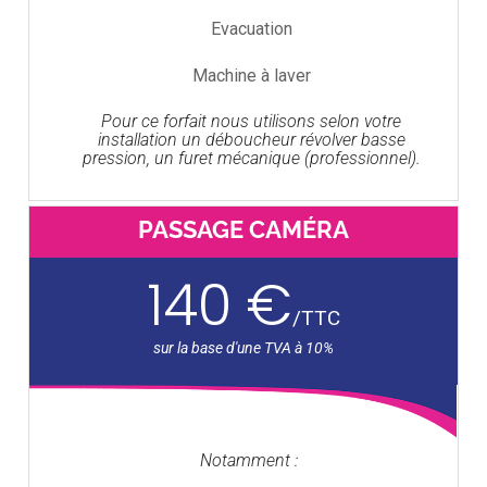
Evacuation
Machine à laver
Pour ce forfait nous utilisons selon votre
installation un déboucheur révolver basse
pression, un furet mécanique (professionnel).
PASSAGE CAMÉRA
140 €
/
TTC
Notamment :