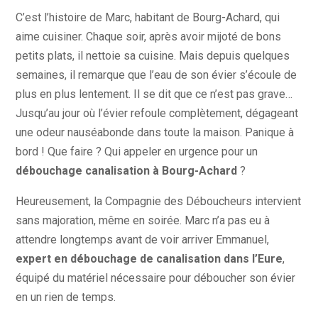
C’est l’histoire de Marc, habitant de Bourg-Achard, qui
aime cuisiner. Chaque soir, après avoir mijoté de bons
petits plats, il nettoie sa cuisine. Mais depuis quelques
semaines, il remarque que l’eau de son évier s’écoule de
plus en plus lentement. Il se dit que ce n’est pas grave…
Jusqu’au jour où l’évier refoule complètement, dégageant
une odeur nauséabonde dans toute la maison. Panique à
bord ! Que faire ? Qui appeler en urgence pour un
débouchage canalisation à Bourg-Achard
?
Heureusement, la Compagnie des Déboucheurs intervient
sans majoration, même en soirée. Marc n’a pas eu à
attendre longtemps avant de voir arriver Emmanuel,
expert en débouchage de canalisation dans l’Eure
,
équipé du matériel nécessaire pour déboucher son évier
en un rien de temps.