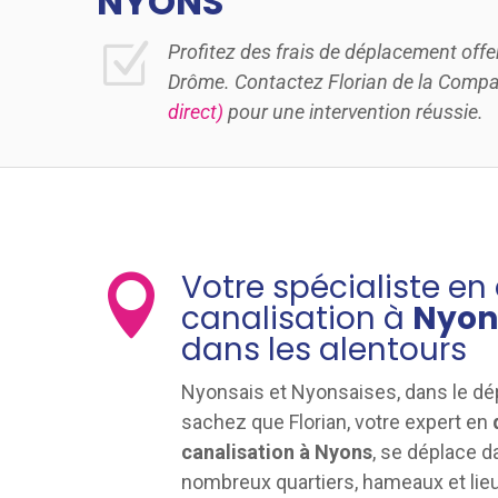
NYONS
Z
Profitez des frais de déplacement offe
Drôme. Contactez Florian de la Comp
direct)
pour une intervention réussie.
Votre spécialiste e

canalisation à
Nyo
dans les alentours
Nyonsais et Nyonsaises, dans le dé
sachez que Florian, votre expert en
canalisation à Nyons
, se déplace da
nombreux quartiers, hameaux et li