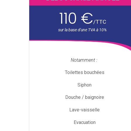
110 €
/
TTC
Notamment :
Toilettes bouchées
Siphon
Douche / baignoire
Lave-vaisselle
Evacuation