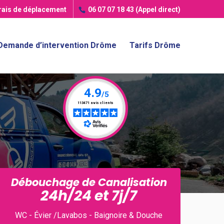
frais de déplacement
06 07 07 18 43
(Appel direct)
Demande d’intervention Drôme
Tarifs Drôme
Débouchage de Canalisation
24h/24 et 7j/7
WC - Évier /Lavabos - Baignoire & Douche