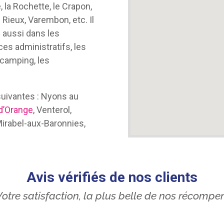
 la Rochette, le Crapon,
 Rieux, Varembon, etc. Il
s aussi dans les
ices administratifs, les
 camping, les
ivantes : Nyons au
d’Orange
, Venterol,
irabel-aux-Baronnies,
Avis vérifiés de nos clients
otre satisfaction, la plus belle de nos récompe