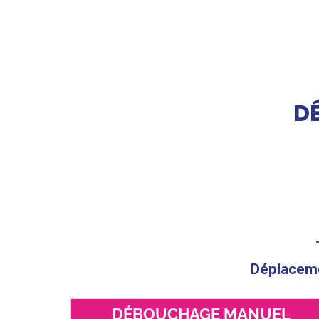
D
Déplacemen
DÉBOUCHAGE MANUEL