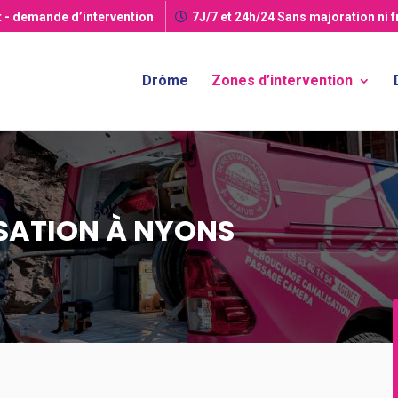
t
- demande d’intervention
7J/7 et 24h/24
Sans majoration ni 
Drôme
Zones d’intervention
SATION À NYONS