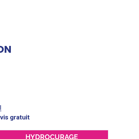
ON
!
vis gratuit
HYDROCURAGE