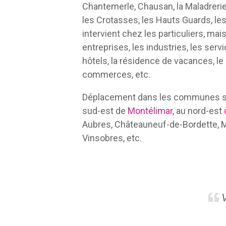
Chantemerle, Chausan, la Maladrerie,
les Crotasses, les Hauts Guards, les
intervient chez les particuliers, mai
entreprises, les industries, les serv
hôtels, la résidence de vacances, le
commerces, etc.
Déplacement dans les communes su
sud-est de
Montélimar
, au nord-est
Aubres, Châteauneuf-de-Bordette, M
Vinsobres, etc.
V