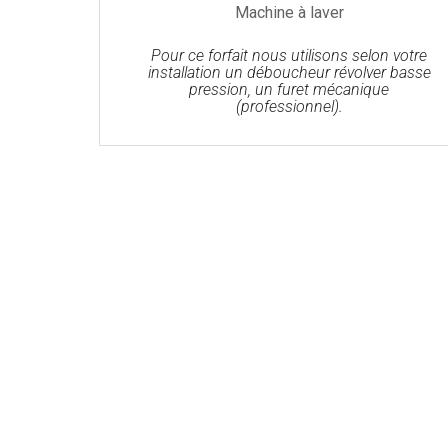
Machine à laver
Pour ce forfait nous utilisons selon votre
installation un déboucheur révolver basse
pression, un furet mécanique
(professionnel).