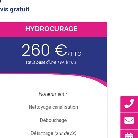
!
vis gratuit
HYDROCURAGE
260 €
/
TTC
Notamment :
Nettoyage canalisation
Débouchage
Détartrage
(sur devis)