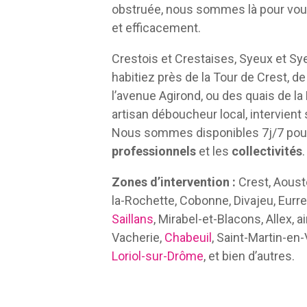
obstruée, nous sommes là pour vo
et efficacement.
Crestois et Crestaises, Syeux et S
habitiez près de la Tour de Crest, de
l’avenue Agirond, ou des quais de la 
artisan déboucheur local, intervient 
Nous sommes disponibles 7j/7 pou
professionnels
et les
collectivités
.
Zones d’intervention :
Crest, Aoust
la-Rochette, Cobonne, Divajeu, Eurre,
Saillans
, Mirabel-et-Blacons, Allex, 
Vacherie,
Chabeuil
, Saint-Martin-en
Loriol-sur-Drôme
, et bien d’autres.