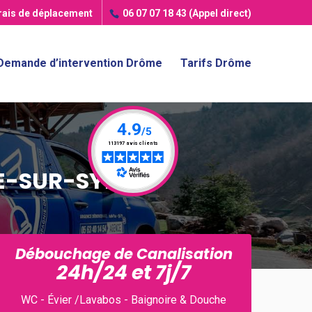
frais de déplacement
06 07 07 18 43
(Appel direct)
Demande d’intervention Drôme
Tarifs Drôme
E-SUR-SYE
Débouchage de Canalisation
24h/24 et 7j/7
WC - Évier /Lavabos - Baignoire & Douche