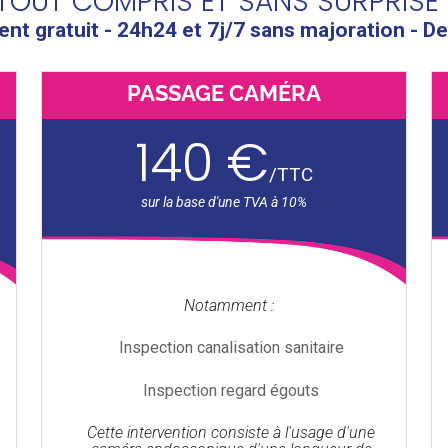
TOUT COMPRIS ET SANS SURPRISE 
t gratuit - 24h24 et 7j/7 sans majoration - De
PASSAGE CAMÉRA
140 €
/
TTC
Notamment :
Inspection canalisation sanitaire
Inspection regard égouts
Cette intervention consiste à l'usage d'une