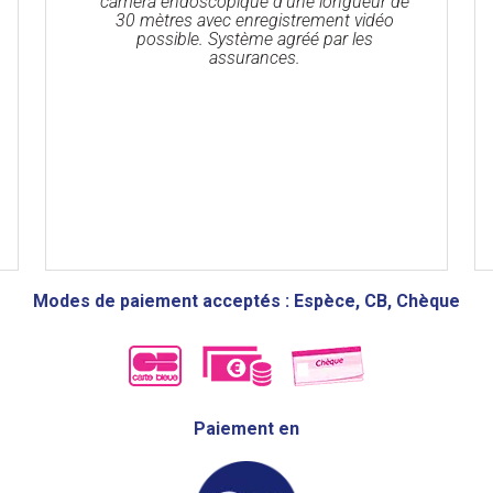
caméra endoscopique d'une longueur de
30 mètres avec enregistrement vidéo
possible. Système agréé par les
assurances.
Modes de paiement acceptés : Espèce, CB, Chèque
Paiement en