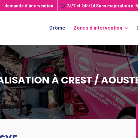
t
- demande d’intervention
7J/7 et 24h/24
Sans majoration ni 
Drôme
Zones d’intervention
LISATION À CREST / AOUST