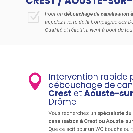
CREST / AOUSTE-SUR-
Z
Pour un
débouchage de canalisation 
appelez Pierre de la Compagnie des 
Qualifié et réactif, il vient à bout de 
Intervention rapide 

débouchage de cana
Crest
et
Aouste-su
Drôme
Vous recherchez un
spécialiste d
canalisation à Crest ou Aouste-su
Que ce soit pour un WC bouché ou t