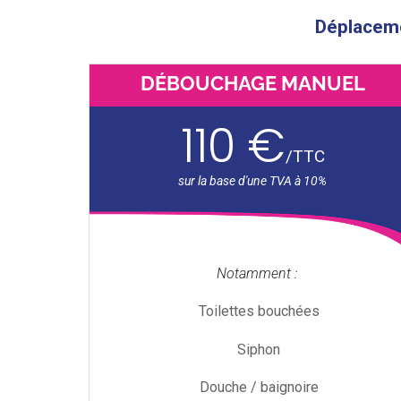
Déplacemen
DÉBOUCHAGE MANUEL
110 €
/
TTC
Notamment :
Toilettes bouchées
Siphon
Douche / baignoire