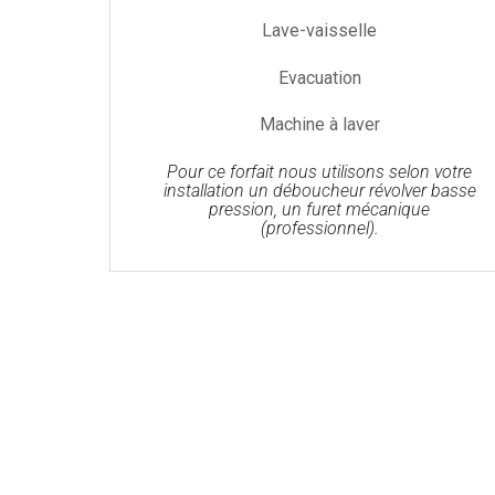
Lave-vaisselle
Evacuation
Machine à laver
Pour ce forfait nous utilisons selon votre
installation un déboucheur révolver basse
pression, un furet mécanique
(professionnel).