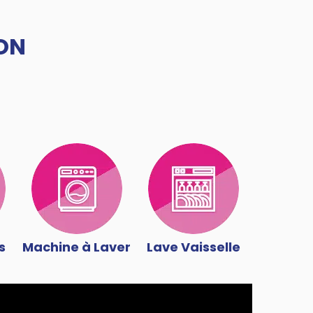
ON
s
Machine à Laver
Lave Vaisselle