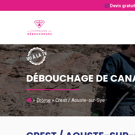
Devis gratui
DÉBOUCHAGE DE CANA
»
Drôme
»
Crest / Aouste-sur-Sye