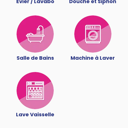
Évier / Lavabo
Douche et Siphon
Salle de Bains
Machine à Laver
Lave Vaisselle