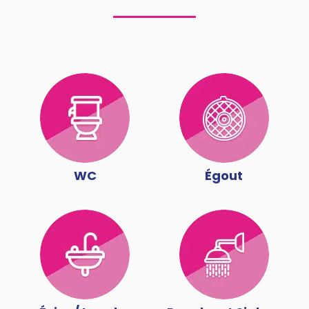
WC
Égout