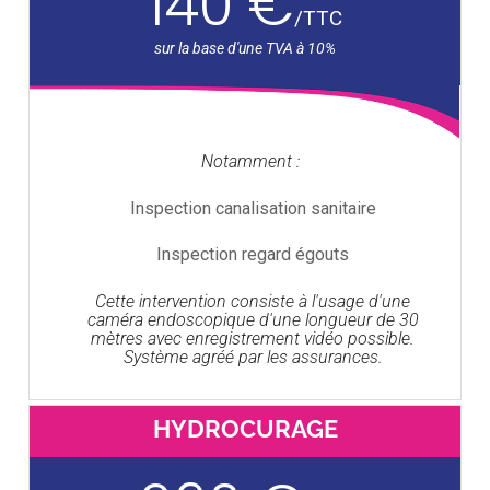
140 €
/
TTC
Notamment :
Inspection canalisation sanitaire
Inspection regard égouts
Cette intervention consiste à l'usage d'une
caméra endoscopique d'une longueur de 30
mètres avec enregistrement vidéo possible.
Système agréé par les assurances.
HYDROCURAGE