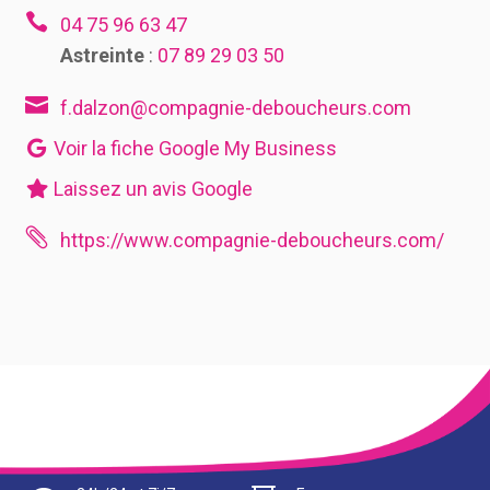

04 75 96 63 47
Astreinte
:
07 89 29 03 50

f.dalzon@compagnie-deboucheurs.com
Voir la fiche Google My Business
Laissez un avis Google

https://www.compagnie-deboucheurs.com/