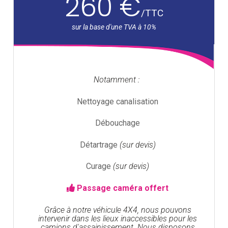
260 €
/
TTC
Notamment :
Nettoyage canalisation
Débouchage
Détartrage
(sur devis)
Curage
(sur devis)
Passage caméra offert
Grâce à notre véhicule 4X4, nous pouvons
intervenir dans les lieux inaccessibles pour les
camions d'assainissement. Nous disposons