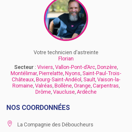
Votre technicien d'astreinte
Florian
Secteur
:
Viviers
,
Vallon-Pont-d’Arc
,
Donzère
,
Montélimar
,
Pierrelatte
,
Nyons
,
Saint-Paul-Trois-
Châteaux
,
Bourg-Saint-Andéol
,
Sault
,
Vaison-la-
Romaine
,
Valréas
,
Bollène
,
Orange
,
Carpentras
,
Drôme
,
Vaucluse
,
Ardèche
NOS COORDONNÉES

La Compagnie des Déboucheurs