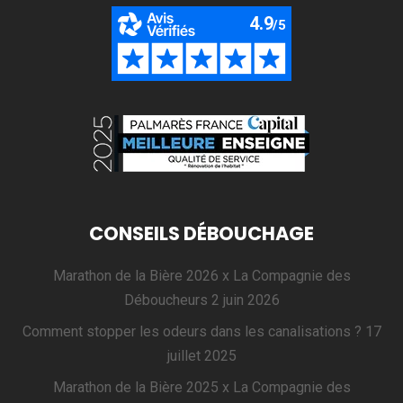
CONSEILS DÉBOUCHAGE
Marathon de la Bière 2026 x La Compagnie des
Déboucheurs
2 juin 2026
Comment stopper les odeurs dans les canalisations ?
17
juillet 2025
Marathon de la Bière 2025 x La Compagnie des