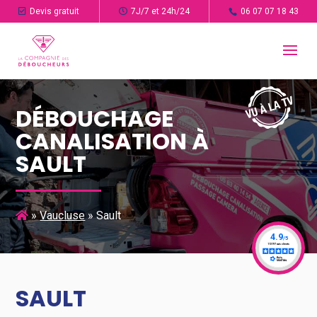
Devis gratuit
7J/7 et 24h/24
06 07 07 18 43
DÉBOUCHAGE
CANALISATION À
SAULT
»
Vaucluse
»
Sault
SAULT