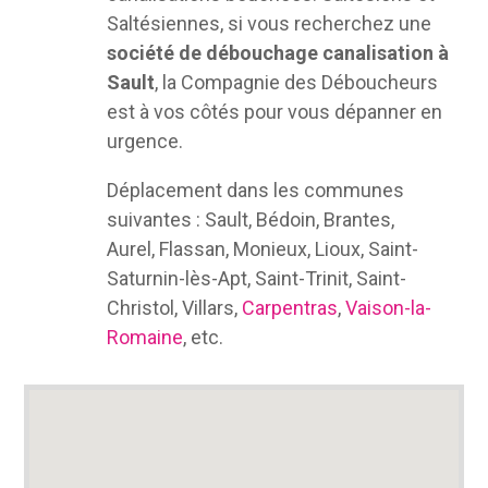
Saltésiennes, si vous recherchez une
société de débouchage canalisation à
Sault
, la Compagnie des Déboucheurs
est à vos côtés pour vous dépanner en
urgence.
Déplacement dans les communes
suivantes : Sault, Bédoin, Brantes,
Aurel, Flassan, Monieux, Lioux, Saint-
Saturnin-lès-Apt, Saint-Trinit, Saint-
Christol, Villars,
Carpentras
,
Vaison-la-
Romaine
, etc.