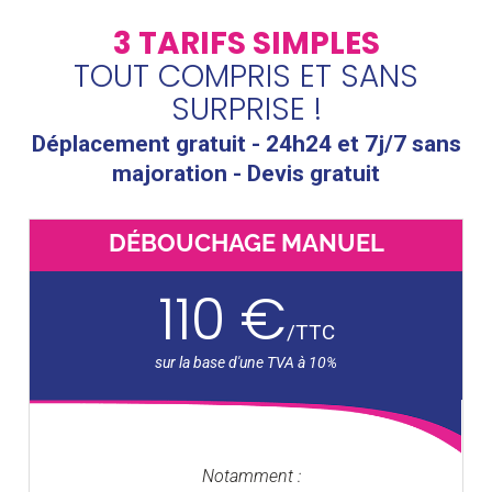
3 TARIFS SIMPLES
TOUT COMPRIS ET SANS
SURPRISE !
Déplacement gratuit - 24h24 et 7j/7 sans
majoration - Devis gratuit
DÉBOUCHAGE MANUEL
110 €
/
TTC
Notamment :