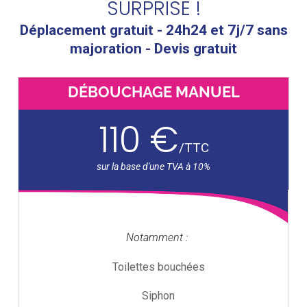
SURPRISE !
Déplacement gratuit - 24h24 et 7j/7 sans
majoration - Devis gratuit
DÉBOUCHAGE MANUEL
110 €
/
TTC
Notamment :
Toilettes bouchées
Siphon