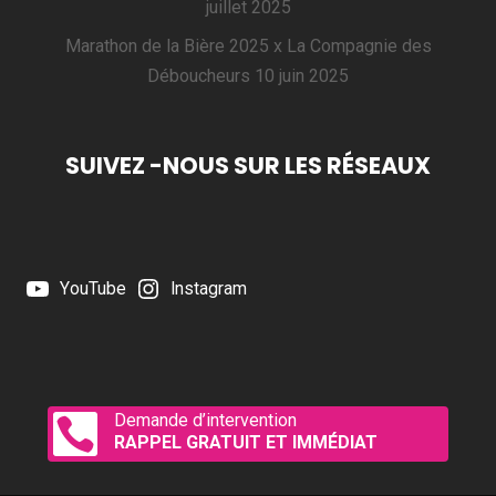
juillet 2025
Marathon de la Bière 2025 x La Compagnie des
Déboucheurs
10 juin 2025
SUIVEZ -NOUS SUR LES RÉSEAUX
YouTube
Instagram
Demande d’intervention

RAPPEL GRATUIT ET IMMÉDIAT