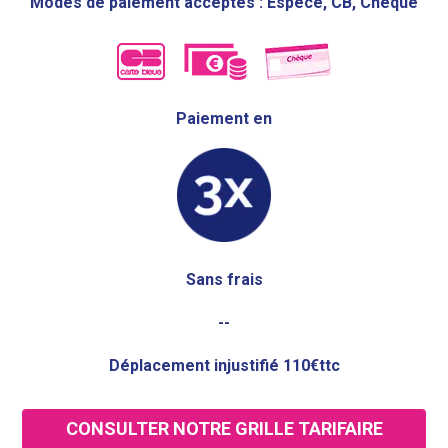
Modes de paiement acceptés : Espèce, CB, Chèque
Paiement en
Sans frais
--
Déplacement injustifié 110€ttc
CONSULTER NOTRE GRILLE TARIFAIRE