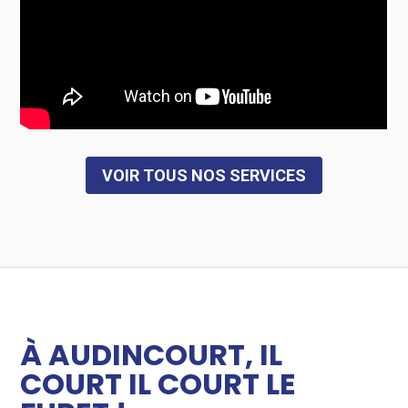
VOIR TOUS NOS SERVICES
À AUDINCOURT, IL
COURT IL COURT LE