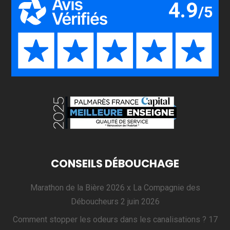
CONSEILS DÉBOUCHAGE
Marathon de la Bière 2026 x La Compagnie des
Déboucheurs
2 juin 2026
Comment stopper les odeurs dans les canalisations ?
17