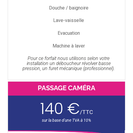
Douche / baignoire
Lave-vaisselle
Evacuation
Machine à laver
Pour ce forfait nous utilisons selon votre
installation un déboucheur révolver basse
pression, un furet mécanique (professionnel).
PASSAGE CAMÉRA
140 €
/
TTC