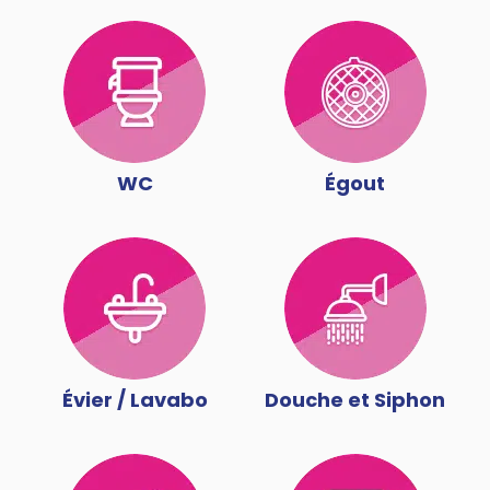
WC
Égout
Évier / Lavabo
Douche et Siphon