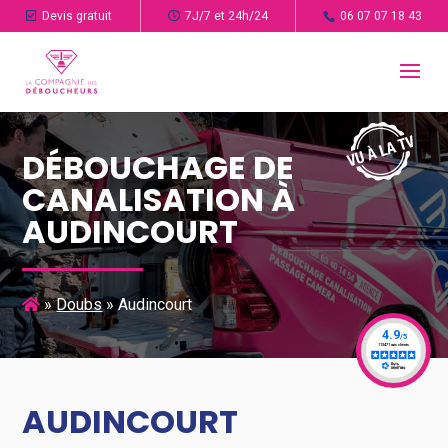
Devis gratuit
7J/7 et 24h/24
06 07 07 18 43
DÉBOUCHAGE DE
CANALISATION À
AUDINCOURT
»
Doubs
»
Audincourt
AUDINCOURT