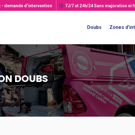
t
- demande d’intervention
7J/7 et 24h/24
Sans majoration ni 
Doubs
Zones d’in
ON DOUBS