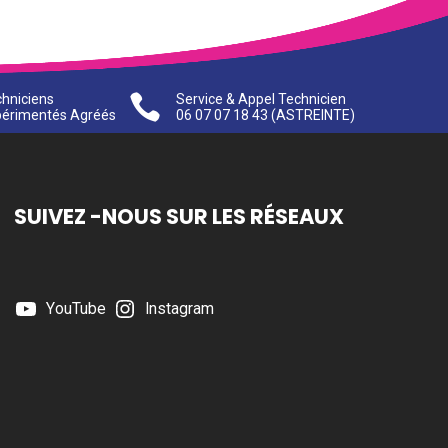
hniciens

Service & Appel Technicien
périmentés Agréés
06 07 07 18 43
(ASTREINTE)
SUIVEZ -NOUS SUR LES RÉSEAUX
YouTube
Instagram