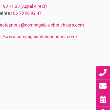
1 93 71 05
(Appel direct)
einte
:
06 78 90 92 47
tacteznous@compagnie-deboucheurs.com
ps://www.compagnie-deboucheurs.com/