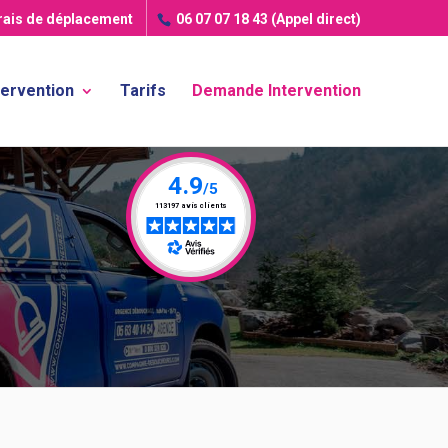
frais de déplacement
06 07 07 18 43
(Appel direct)
tervention
Tarifs
Demande Intervention