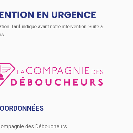
ENTION EN URGENCE
on. Tarif indiqué avant notre intervention. Suite à
is.
COORDONNÉES
Compagnie des Déboucheurs