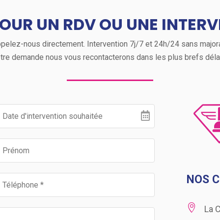
OUR UN RDV OU UNE INTERV
elez-nous directement. Intervention 7j/7 et 24h/24 sans majorati
tre demande nous vous recontacterons dans les plus brefs déla
NOS 

La 