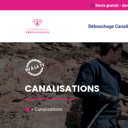
Devis gratuit
- de
Débouchage Canali
CANALISATIONS
»
Canalisations