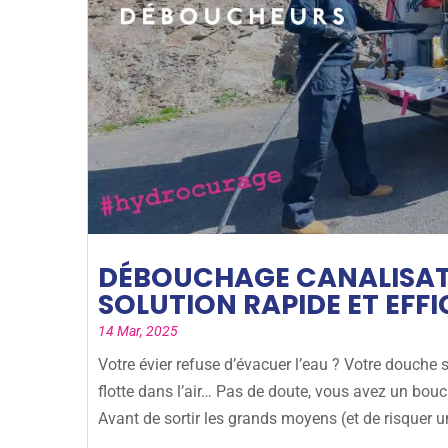
DÉBOUCHAGE CANALISATI
SOLUTION RAPIDE ET EFF
14 Mar, 2025
Votre évier refuse d’évacuer l’eau ? Votre douche 
flotte dans l’air… Pas de doute, vous avez un bou
Avant de sortir les grands moyens (et de risquer un