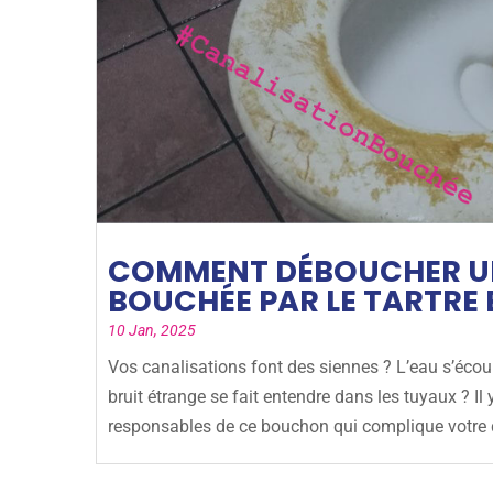
COMMENT DÉBOUCHER U
BOUCHÉE PAR LE TARTRE E
10 Jan, 2025
Vos canalisations font des siennes ? L’eau s’éco
bruit étrange se fait entendre dans les tuyaux ? Il 
responsables de ce bouchon qui complique votre q