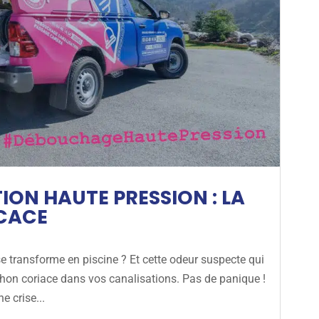
ON HAUTE PRESSION : LA
ICACE
se transforme en piscine ? Et cette odeur suspecte qui
chon coriace dans vos canalisations. Pas de panique !
e crise...