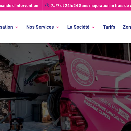
mande d’intervention
7J/7 et 24h/24
Sans majoration ni frais de
sation
Nos Services
La Société
Tarifs
Zon