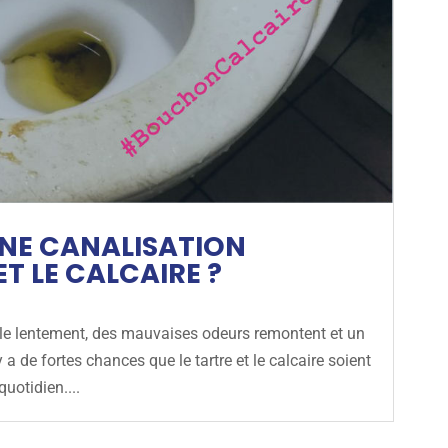
NE CANALISATION
T LE CALCAIRE ?
ule lentement, des mauvaises odeurs remontent et un
y a de fortes chances que le tartre et le calcaire soient
uotidien....