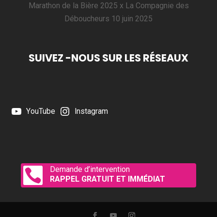
Marathon de la Bière 2025 x La Compagnie des
Déboucheurs
10 juin 2025
SUIVEZ -NOUS SUR LES RÉSEAUX
YouTube
Instagram
Demande d’intervention

RAPPEL GRATUIT ET IMMÉDIAT