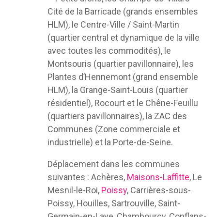
Cité de la Barricade (grands ensembles
HLM), le Centre-Ville / Saint-Martin
(quartier central et dynamique de la ville
avec toutes les commodités), le
Montsouris (quartier pavillonnaire), les
Plantes d’Hennemont (grand ensemble
HLM), la Grange-Saint-Louis (quartier
résidentiel), Rocourt et le Chêne-Feuillu
(quartiers pavillonnaires), la ZAC des
Communes (Zone commerciale et
industrielle) et la Porte-de-Seine.
Déplacement dans les communes
suivantes : Achères,
Maisons-Laffitte
, Le
Mesnil-le-Roi,
Poissy
, Carrières-sous-
Poissy, Houilles, Sartrouville, Saint-
Germain-en-Laye, Chambourcy, Conflans-