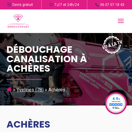
Devis gratuit
7J/7 et 24h/24
06 07 07 18 43
DÉBOUCHAGE
CANALISATION À
ACHÈRES
»
Yvelines (78)
»
Achères
ACHÈRES