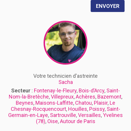
ENVOYER
Votre technicien d'astreinte
Sacha
Secteur
:
Fontenay-le-Fleury
,
Bois-d’Arcy
,
Saint-
Nom-la-Bretèche
,
Villepreux
,
Achères
,
Bazemont
,
Beynes
,
Maisons-Laffitte
,
Chatou
,
Plaisir
,
Le
Chesnay-Rocquencourt
,
Houilles
,
Poissy
,
Saint-
Germain-en-Laye
,
Sartrouville
,
Versailles
,
Yvelines
(78)
,
Oise
,
Autour de Paris