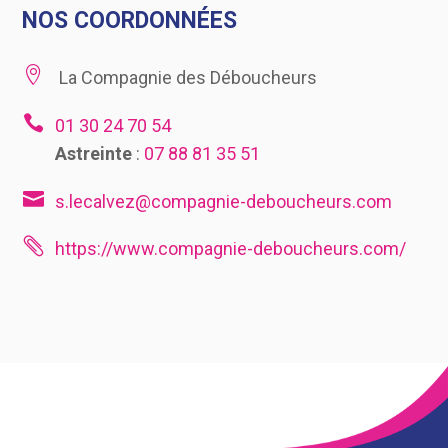
NOS COORDONNÉES

La Compagnie des Déboucheurs

01 30 24 70 54
Astreinte
:
07 88 81 35 51

s.lecalvez@compagnie-deboucheurs.com

https://www.compagnie-deboucheurs.com/