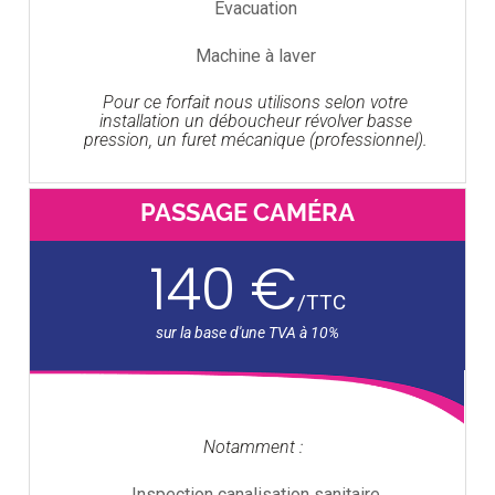
Evacuation
Machine à laver
Pour ce forfait nous utilisons selon votre
installation un déboucheur révolver basse
pression, un furet mécanique (professionnel).
PASSAGE CAMÉRA
140 €
/
TTC
Notamment :
Inspection canalisation sanitaire