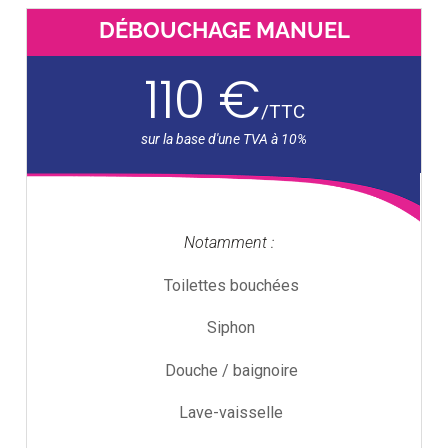
DÉBOUCHAGE MANUEL
110 €
/
TTC
Notamment :
Toilettes bouchées
Siphon
Douche / baignoire
Lave-vaisselle