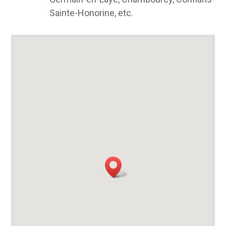
Sainte-Honorine, etc.