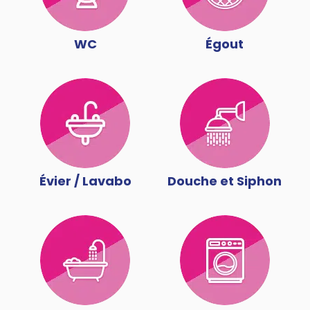
WC
Égout
Évier / Lavabo
Douche et Siphon