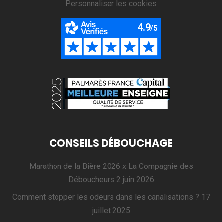
Personnaliser les cookies
CONSEILS DÉBOUCHAGE
Marathon de la Bière 2026 x La Compagnie des
Déboucheurs
2 juin 2026
Comment stopper les odeurs dans les canalisations ?
17
juillet 2025