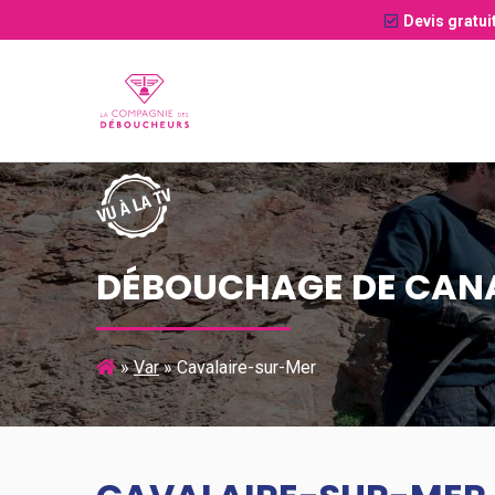
Devis gratui
DÉBOUCHAGE DE CANA
»
Var
»
Cavalaire-sur-Mer