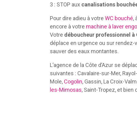
3 : STOP aux
canalisations bouché
Pour dire adieu à votre
WC bouché
,
encore à votre
machine à laver eng
Votre
déboucheur professionnel à 
déplace en urgence ou sur rendez-v
sauver des eaux montantes.
L’agence de la Côte d’Azur se dép
suivantes : Cavalaire-sur-Mer, Rayol
Mole,
Cogolin
, Gassin, La Croix-Val
les-Mimosas
, Saint-Tropez, et bien 