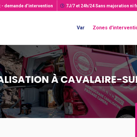
t
- demande d’intervention
7J/7 et 24h/24
Sans majoration ni 
Var
Zones d’interventi
LISATION À CAVALAIRE-S