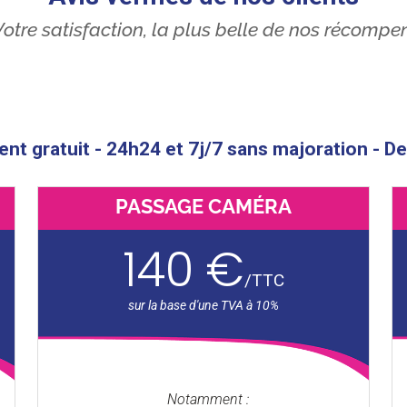
otre satisfaction, la plus belle de nos récompe
t gratuit - 24h24 et 7j/7 sans majoration - De
PASSAGE CAMÉRA
140 €
/
TTC
Notamment :