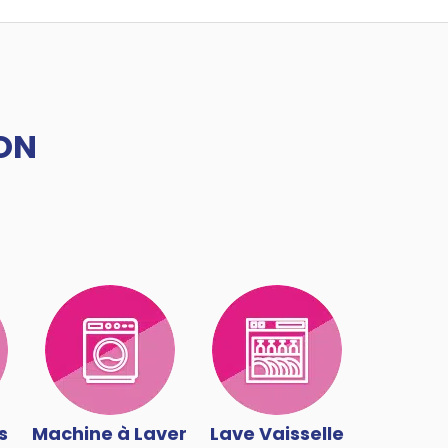
ON
s
Machine à Laver
Lave Vaisselle