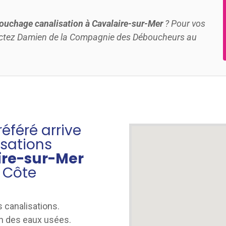
ouchage canalisation à Cavalaire-sur-Mer
? Pour vos
actez Damien de la Compagnie des Déboucheurs au
éféré arrive
isations
ire-sur-Mer
a Côte
 canalisations.
n des eaux usées.