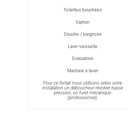
Toilettes bouchées
Siphon
Douche / baignoire
Lave-vaisselle
Evacuation
Machine à laver
Pour ce forfait nous utilisons selon votre
installation un déboucheur révolver basse
pression, un furet mécanique
(professionnel).