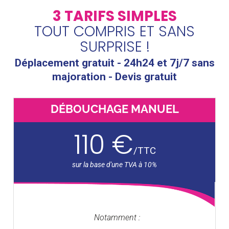
3 TARIFS SIMPLES
TOUT COMPRIS ET SANS
SURPRISE !
Déplacement gratuit - 24h24 et 7j/7 sans
majoration - Devis gratuit
DÉBOUCHAGE MANUEL
110 €
/
TTC
Notamment :