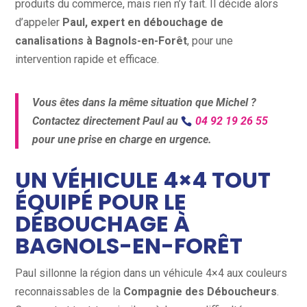
produits du commerce, mais rien n’y fait. Il décide alors
d’appeler
Paul, expert en débouchage de
canalisations à Bagnols-en-Forêt
, pour une
intervention rapide et efficace.
Vous êtes dans la même situation que Michel ?
Contactez directement Paul au
04 92 19 26 55
pour une prise en charge en urgence.
UN VÉHICULE 4×4 TOUT
ÉQUIPÉ POUR LE
DÉBOUCHAGE À
BAGNOLS-EN-FORÊT
Paul sillonne la région dans un véhicule 4×4 aux couleurs
reconnaissables de la
Compagnie des Déboucheurs
.