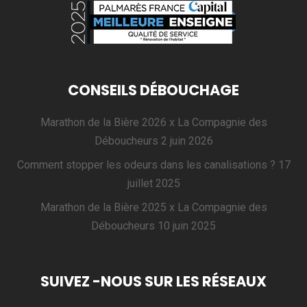
CONSEILS DÉBOUCHAGE
Marathon de la Bière 2026 x La Compagnie des
Déboucheurs
2 juin 2026
Comment stopper les odeurs dans les canalisations ?
17
juillet 2025
Marathon de la Bière 2025 x La Compagnie des
Déboucheurs
10 juin 2025
SUIVEZ -NOUS SUR LES RÉSEAUX