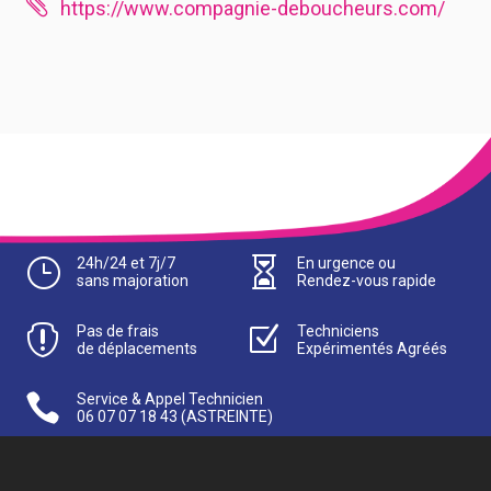

https://www.compagnie-deboucheurs.com/
}
24h/24 et 7j/7

En urgence ou
sans majoration
Rendez-vous rapide

Pas de frais
Z
Techniciens
de déplacements
Expérimentés Agréés

Service & Appel Technicien
06 07 07 18 43
(ASTREINTE)