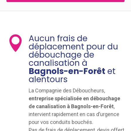
Aucun frais de

déplacement pour du
débouchage de
canalisation à
Bagnols-en-Forêt
et
alentours
La Compagnie des Déboucheurs,
entreprise spécialisée en débouchage
de canalisation à Bagnols-en-Forêt
,
intervient rapidement en cas d’urgence
pour vos conduits bouchés.
Pas de frais de déplacement, devis offert