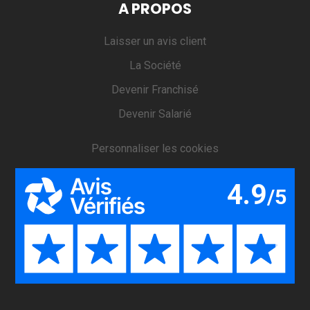
A PROPOS
Laisser un avis client
La Société
Devenir Franchisé
Devenir Salarié
Personnaliser les cookies