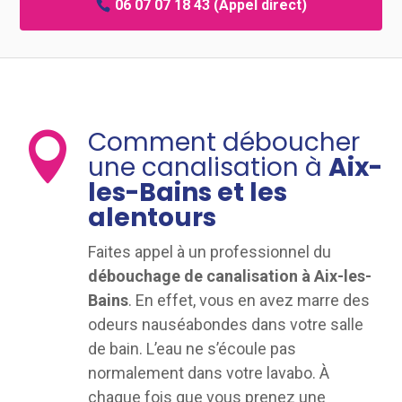
06 07 07 18 43
(Appel direct)
Comment déboucher

une canalisation à
Aix-
les-Bains et les
alentours
Faites appel à un professionnel du
débouchage de canalisation à Aix-les-
Bains
. En effet, vous en avez marre des
odeurs nauséabondes dans votre salle
de bain. L’eau ne s’écoule pas
normalement dans votre lavabo. À
chaque fois que vous prenez une