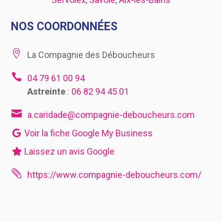
NOS COORDONNÉES

La Compagnie des Déboucheurs

04 79 61 00 94
Astreinte
:
06 82 94 45 01

a.caridade@compagnie-deboucheurs.com
Voir la fiche Google My Business
Laissez un avis Google

https://www.compagnie-deboucheurs.com/