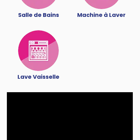
Salle de Bains
Machine à Laver
Lave Vaisselle