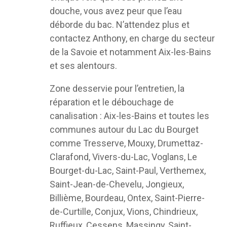
douche, vous avez peur que l’eau
déborde du bac. N’attendez plus et
contactez Anthony, en charge du secteur
de la Savoie et notamment Aix-les-Bains
et ses alentours.
Zone desservie pour l’entretien, la
réparation et le débouchage de
canalisation : Aix-les-Bains et toutes les
communes autour du Lac du Bourget
comme Tresserve, Mouxy, Drumettaz-
Clarafond, Vivers-du-Lac, Voglans, Le
Bourget-du-Lac, Saint-Paul, Verthemex,
Saint-Jean-de-Chevelu, Jongieux,
Billième, Bourdeau, Ontex, Saint-Pierre-
de-Curtille, Conjux, Vions, Chindrieux,
Ruffieux, Cessens, Massingy, Saint-