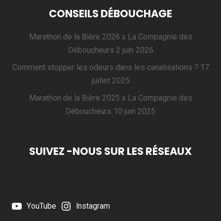
CONSEILS DÉBOUCHAGE
Marathon de la Bière 2026 x La Compagnie des
Déboucheurs
2 juin 2026
Comment stopper les odeurs dans les canalisations ?
17
juillet 2025
Marathon de la Bière 2025 x La Compagnie des
Déboucheurs
10 juin 2025
SUIVEZ -NOUS SUR LES RÉSEAUX
YouTube
Instagram