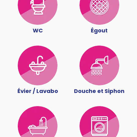
WC
Égout
Évier / Lavabo
Douche et Siphon