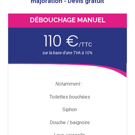
majoration - Devis gratuit
DÉBOUCHAGE MANUEL
110 €
/
TTC
Notamment :
Toilettes bouchées
Siphon
Douche / baignoire