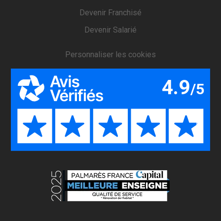
Devenir Franchisé
Devenir Salarié
Personnaliser les cookies