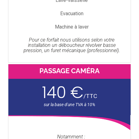
Lave-vaisselle
Evacuation
Machine à laver
Pour ce forfait nous utilisons selon votre
installation un déboucheur révolver basse
pression, un furet mécanique (professionnel).
PASSAGE CAMÉRA
140 €
/
TTC
Notamment :