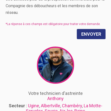
Compagnie des déboucheurs et les membres de son
réseau.
ENVOYER
Votre technicien d'astreinte
Anthony
Secteur
:
Ugine
,
Albertville
,
Chambéry
,
La Motte-
Servolex
,
Savoie
,
Aix-les-Bains