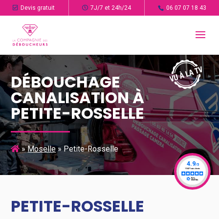
Devis gratuit
7J/7 et 24h/24
06 07 07 18 43
DÉBOUCHAGE
CANALISATION À
PETITE-ROSSELLE
»
Moselle
»
Petite-Rosselle
PETITE-ROSSELLE