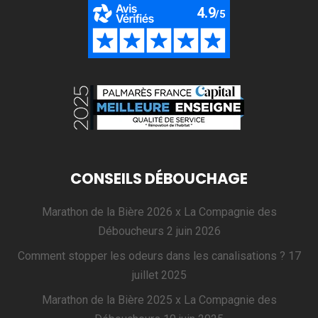
CONSEILS DÉBOUCHAGE
Marathon de la Bière 2026 x La Compagnie des
Déboucheurs
2 juin 2026
Comment stopper les odeurs dans les canalisations ?
17
juillet 2025
Marathon de la Bière 2025 x La Compagnie des