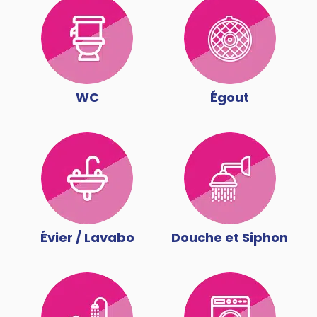
WC
Égout
Évier / Lavabo
Douche et Siphon