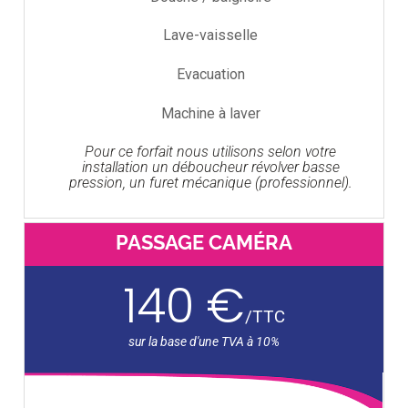
Lave-vaisselle
Evacuation
Machine à laver
Pour ce forfait nous utilisons selon votre
installation un déboucheur révolver basse
pression, un furet mécanique (professionnel).
PASSAGE CAMÉRA
140 €
/
TTC