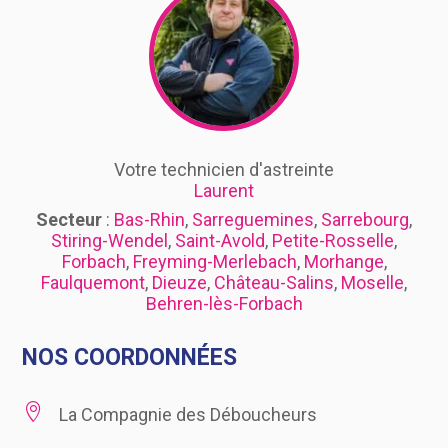
Votre technicien d'astreinte
Laurent
Secteur
:
Bas-Rhin
,
Sarreguemines
,
Sarrebourg
,
Stiring-Wendel
,
Saint-Avold
,
Petite-Rosselle
,
Forbach
,
Freyming-Merlebach
,
Morhange
,
Faulquemont
,
Dieuze
,
Château-Salins
,
Moselle
,
Behren-lès-Forbach
NOS COORDONNÉES

La Compagnie des Déboucheurs