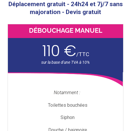
Déplacement gratuit - 24h24 et 7j/7 sans
majoration - Devis gratuit
DÉBOUCHAGE MANUEL
110 €
/
TTC
Notamment :
Toilettes bouchées
Siphon
Douche / baignoire