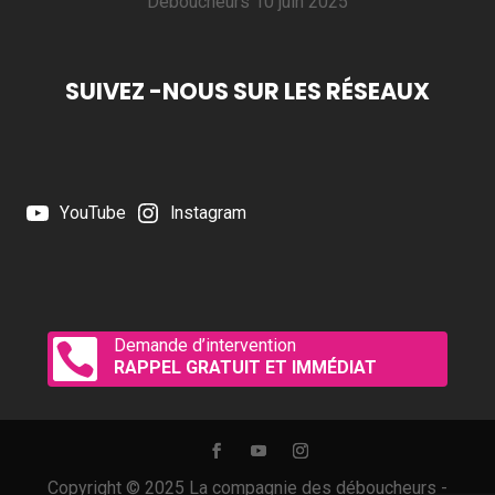
Déboucheurs
10 juin 2025
SUIVEZ -NOUS SUR LES RÉSEAUX
YouTube
Instagram
Demande d’intervention

RAPPEL GRATUIT ET IMMÉDIAT
Copyright © 2025 La compagnie des déboucheurs -