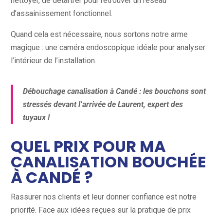
nettoyer, de détartrer pour retrouver un réseau
d’assainissement fonctionnel.
Quand cela est nécessaire, nous sortons notre arme
magique : une caméra endoscopique idéale pour analyser
l’intérieur de l’installation.
Débouchage canalisation à Candé : les bouchons sont
stressés devant l’arrivée de Laurent, expert des
tuyaux !
QUEL PRIX POUR MA
CANALISATION BOUCHÉE
À CANDÉ ?
Rassurer nos clients et leur donner confiance est notre
priorité. Face aux idées reçues sur la pratique de prix