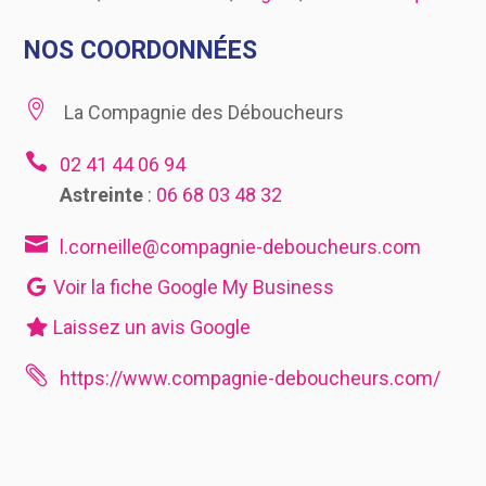
NOS COORDONNÉES

La Compagnie des Déboucheurs

02 41 44 06 94
Astreinte
:
06 68 03 48 32

l.corneille@compagnie-deboucheurs.com
Voir la fiche Google My Business
Laissez un avis Google

https://www.compagnie-deboucheurs.com/