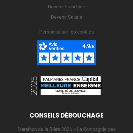
Devenir Franchisé
Devenir Salarié
Personnaliser les cookies
CONSEILS DÉBOUCHAGE
Marathon de la Bière 2026 x La Compagnie des