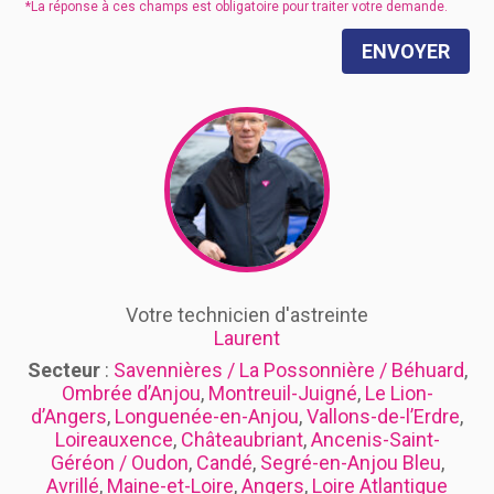
ENVOYER
Votre technicien d'astreinte
Laurent
Secteur
:
Savennières / La Possonnière / Béhuard
,
Ombrée d’Anjou
,
Montreuil-Juigné
,
Le Lion-
d’Angers
,
Longuenée-en-Anjou
,
Vallons-de-l’Erdre
,
Loireauxence
,
Châteaubriant
,
Ancenis-Saint-
Géréon / Oudon
,
Candé
,
Segré-en-Anjou Bleu
,
Avrillé
,
Maine-et-Loire
,
Angers
,
Loire Atlantique