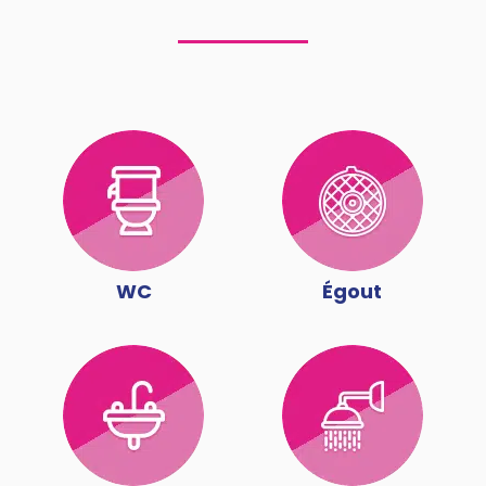
WC
Égout