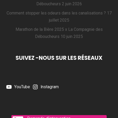
Déboucheurs
2 juin 2026
Comment stopper les odeurs dans les canalisations ?
17
juillet 2025
Marathon de la Bière 2025 x La Compagnie des
Déboucheurs
10 juin 2025
SUIVEZ -NOUS SUR LES RÉSEAUX
YouTube
Instagram