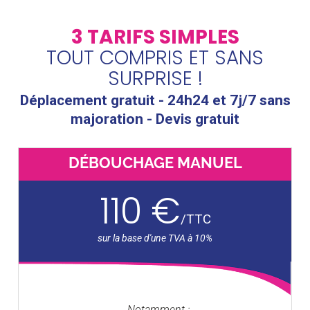
3 TARIFS SIMPLES
TOUT COMPRIS ET SANS
SURPRISE !
Déplacement gratuit - 24h24 et 7j/7 sans
majoration - Devis gratuit
DÉBOUCHAGE MANUEL
110 €
/
TTC
Notamment :