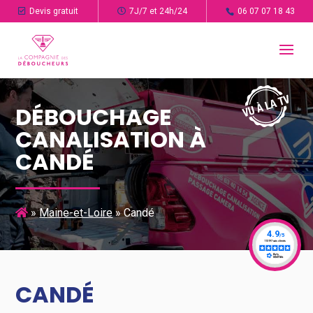
Devis gratuit
7J/7 et 24h/24
06 07 07 18 43
DÉBOUCHAGE
CANALISATION À
CANDÉ
»
Maine-et-Loire
»
Candé
CANDÉ