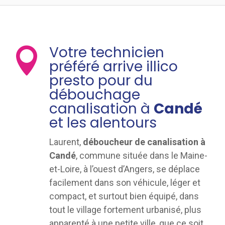
Votre technicien

préféré arrive illico
presto pour du
débouchage
canalisation à
Candé
et les alentours
Laurent,
déboucheur de canalisation à
Candé
, commune située dans le Maine-
et-Loire, à l’ouest d’Angers, se déplace
facilement dans son véhicule, léger et
compact, et surtout bien équipé, dans
tout le village fortement urbanisé, plus
apparenté à une petite ville, que ce soit