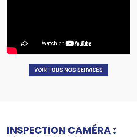
VOIR TOUS NOS SERVICES
INSPECTION CAMÉRA :