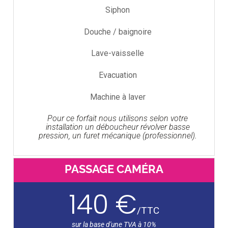
Siphon
Douche / baignoire
Lave-vaisselle
Evacuation
Machine à laver
Pour ce forfait nous utilisons selon votre
installation un déboucheur révolver basse
pression, un furet mécanique (professionnel).
PASSAGE CAMÉRA
140 €
/
TTC