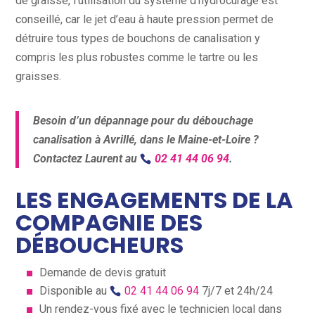
de graisse, l’utilisation du système d’hydrocurage est
conseillé, car le jet d’eau à haute pression permet de
détruire tous types de bouchons de canalisation y
compris les plus robustes comme le tartre ou les
graisses.
Besoin d’un dépannage pour du débouchage
canalisation à Avrillé, dans le Maine-et-Loire ?
Contactez Laurent au
02 41 44 06 94
.
LES ENGAGEMENTS DE LA
COMPAGNIE DES
DÉBOUCHEURS
Demande de devis gratuit
Disponible au
02 41 44 06 94
7j/7 et 24h/24
Un rendez-vous fixé avec le technicien local dans