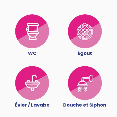
WC
Égout
Évier / Lavabo
Douche et Siphon