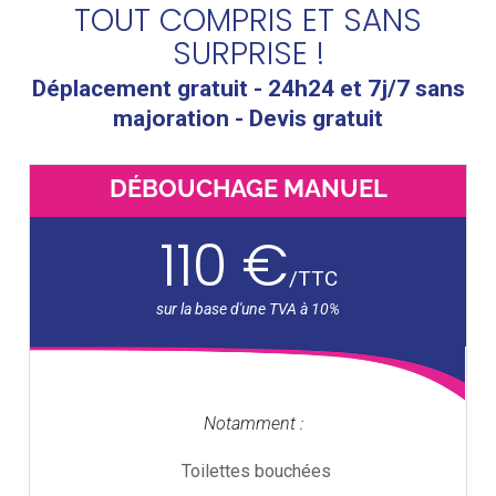
TOUT COMPRIS ET SANS
SURPRISE !
Déplacement gratuit - 24h24 et 7j/7 sans
majoration - Devis gratuit
DÉBOUCHAGE MANUEL
110 €
/
TTC
Notamment :
Toilettes bouchées