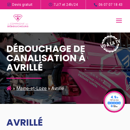
Devis gratuit
7J/7 et 24h/24
06 07 07 18 43
DÉBOUCHAGE DE
CANALISATION À
AVRILLÉ
»
Maine-et-Loire
»
Avrillé
AVRILLÉ