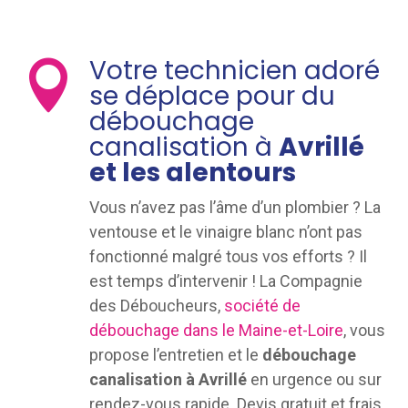
Votre technicien adoré

se déplace pour du
débouchage
canalisation à
Avrillé
et les alentours
Vous n’avez pas l’âme d’un plombier ? La
ventouse et le vinaigre blanc n’ont pas
fonctionné malgré tous vos efforts ? Il
est temps d’intervenir ! La Compagnie
des Déboucheurs,
société de
débouchage dans le Maine-et-Loire
, vous
propose l’entretien et le
débouchage
canalisation à Avrillé
en urgence ou sur
rendez-vous rapide. Devis gratuit et frais