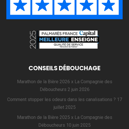
CONSEILS DÉBOUCHAGE
Marathon de la Bière 2026 x La Compagnie des
Déboucheurs
2 juin 2026
Comment stopper les odeurs dans les canalisations ?
17
juillet 2025
Marathon de la Bière 2025 x La Compagnie des
Déboucheurs
10 juin 2025