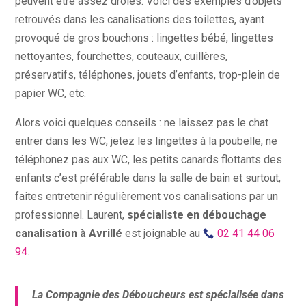
peuvent être assez drôles. Voici des exemples d’objets
retrouvés dans les canalisations des toilettes, ayant
provoqué de gros bouchons : lingettes bébé, lingettes
nettoyantes, fourchettes, couteaux, cuillères,
préservatifs, téléphones, jouets d’enfants, trop-plein de
papier WC, etc.
Alors voici quelques conseils : ne laissez pas le chat
entrer dans les WC, jetez les lingettes à la poubelle, ne
téléphonez pas aux WC, les petits canards flottants des
enfants c’est préférable dans la salle de bain et surtout,
faites entretenir régulièrement vos canalisations par un
professionnel. Laurent,
spécialiste en débouchage
canalisation à Avrillé
est joignable au
02 41 44 06
94
.
La Compagnie des Déboucheurs est spécialisée dans