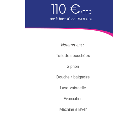
110 €
/
TTC
Notamment :
Toilettes bouchées
Siphon
Douche / baignoire
Lave-vaisselle
Evacuation
Machine à laver