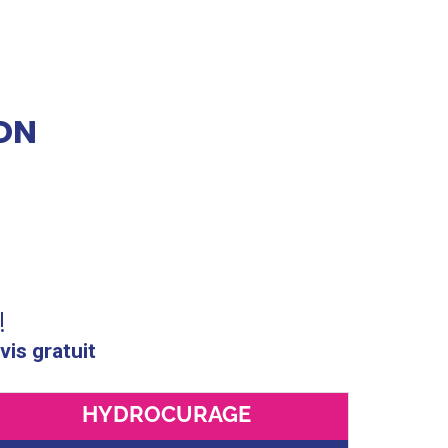
ON
!
vis gratuit
HYDROCURAGE