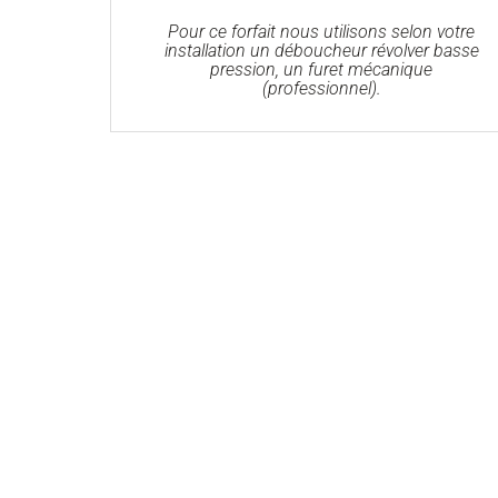
Pour ce forfait nous utilisons selon votre
installation un déboucheur révolver basse
pression, un furet mécanique
(professionnel).