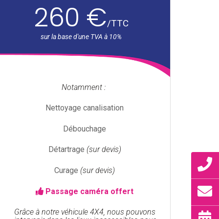
260 €
/
TTC
Notamment :
Nettoyage canalisation
Débouchage
Détartrage
(sur devis)
Curage
(sur devis)
Passage caméra offert
Grâce à notre véhicule 4X4, nous pouvons