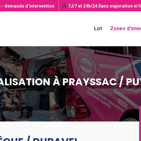
t
- demande d’intervention
7J/7 et 24h/24
Sans majoration ni 
Lot
Zones d’inte
ISATION À PRAYSSAC / PU