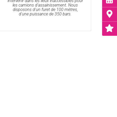
intervenir dans les lieux inaccessibles pour
les camions d'assainissement. Nous
disposons d'un furet de 100 mètres,
d'une puissance de 350 bars.