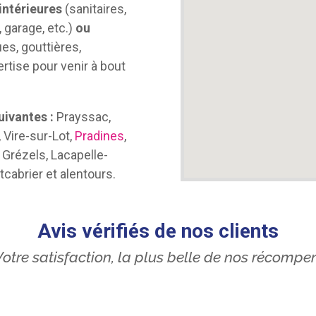
 intérieures
(sanitaires,
, garage, etc.)
ou
es, gouttières,
pertise pour venir à bout
ivantes :
Prayssac,
, Vire-sur-Lot,
Pradines
,
, Grézels, Lacapelle-
tcabrier et alentours.
Avis vérifiés de nos clients
otre satisfaction, la plus belle de nos récompe