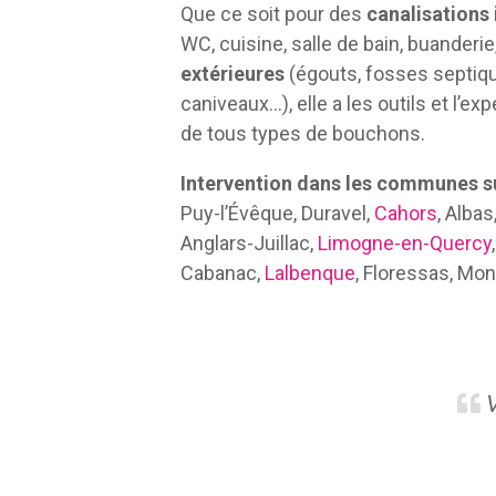
Que ce soit pour des
canalisations
WC, cuisine, salle de bain, buanderie
extérieures
(égouts, fosses septiqu
caniveaux…), elle a les outils et l’ex
de tous types de bouchons.
Intervention dans les communes su
Puy-l’Évêque, Duravel,
Cahors
, Albas
Anglars-Juillac,
Limogne-en-Quercy
Cabanac,
Lalbenque
, Floressas, Mon
V