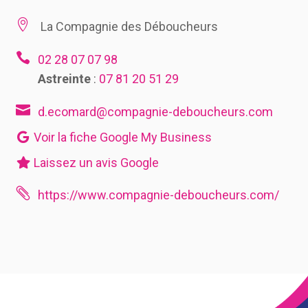

La Compagnie des Déboucheurs

02 28 07 07 98
Astreinte
:
07 81 20 51 29

d.ecomard@compagnie-deboucheurs.com
Voir la fiche Google My Business
Laissez un avis Google

https://www.compagnie-deboucheurs.com/