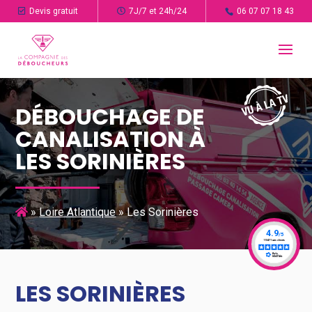
Devis gratuit
7J/7 et 24h/24
06 07 07 18 43
DÉBOUCHAGE DE
CANALISATION À
LES SORINIÈRES
»
Loire Atlantique
»
Les Sorinières
LES SORINIÈRES