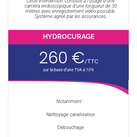
Cette intervention consiste à l'usage d'une
caméra endoscopique d'une longueur de 30
mètres avec enregistrement vidéo possible.
Système agréé par les assurances.
HYDROCURAGE
260 €
/
TTC
Notamment :
Nettoyage canalisation
Débouchage