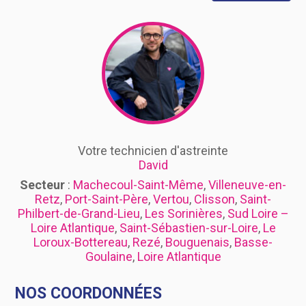
Votre technicien d'astreinte
David
Secteur
:
Machecoul-Saint-Même
,
Villeneuve-en-
Retz
,
Port-Saint-Père
,
Vertou
,
Clisson
,
Saint-
Philbert-de-Grand-Lieu
,
Les Sorinières
,
Sud Loire –
Loire Atlantique
,
Saint-Sébastien-sur-Loire
,
Le
Loroux-Bottereau
,
Rezé
,
Bouguenais
,
Basse-
Goulaine
,
Loire Atlantique
NOS COORDONNÉES