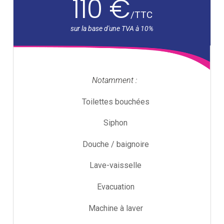
110 €
/
TTC
Notamment :
Toilettes bouchées
Siphon
Douche / baignoire
Lave-vaisselle
Evacuation
Machine à laver