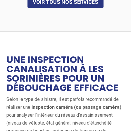
VOIR TOUS NOS SERVICES
UNE INSPECTION
CANALISATION À LES
SORINIÈRES POUR UN
DÉBOUCHAGE EFFICACE
Selon le type de sinistre, il est parfois recommandé de
réaliser une
inspection caméra (ou passage caméra)
pour analyser l’intérieur du réseau d’assainissement
(niveau de vétusté, état général, niveau d’étanchéité,
présence de bouchon, présence de fissure ou de