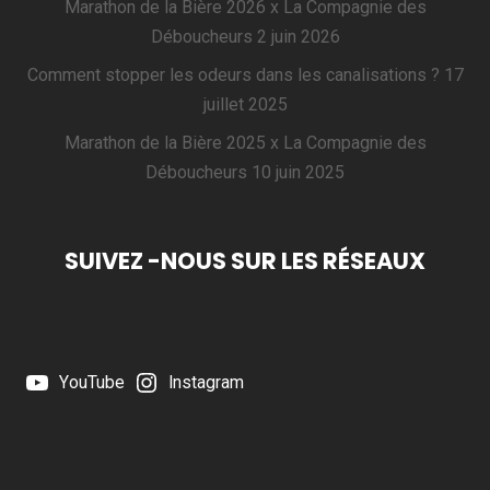
Marathon de la Bière 2026 x La Compagnie des
Déboucheurs
2 juin 2026
Comment stopper les odeurs dans les canalisations ?
17
juillet 2025
Marathon de la Bière 2025 x La Compagnie des
Déboucheurs
10 juin 2025
SUIVEZ -NOUS SUR LES RÉSEAUX
YouTube
Instagram