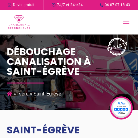
Devis gratuit
7J/7 et 24h/24
06 07 07 18 43
DÉBOUCHAGE
CANALISATION À
SAINT-ÉGRÈVE
»
Isère
»
Saint-Égrève
SAINT-ÉGRÈVE