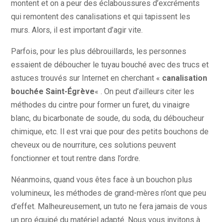
montent et on a peur des éclaboussures d’excréments
qui remontent des canalisations et qui tapissent les
murs. Alors, il est important d’agir vite.
Parfois, pour les plus débrouillards, les personnes
essaient de déboucher le tuyau bouché avec des trucs et
astuces trouvés sur Internet en cherchant «
canalisation
bouchée Saint-Égrève
« . On peut d’ailleurs citer les
méthodes du cintre pour former un furet, du vinaigre
blanc, du bicarbonate de soude, du soda, du déboucheur
chimique, etc. Il est vrai que pour des petits bouchons de
cheveux ou de nourriture, ces solutions peuvent
fonctionner et tout rentre dans l’ordre.
Néanmoins, quand vous êtes face à un bouchon plus
volumineux, les méthodes de grand-mères n’ont que peu
d’effet. Malheureusement, un tuto ne fera jamais de vous
un pro équipé du matériel adapté. Nous vous invitons à