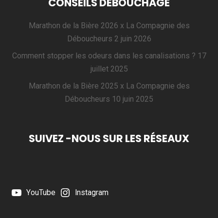
CONSEILS DÉBOUCHAGE
Marathon de la Bière 2026 x La Compagnie des
Déboucheurs
2 juin 2026
Comment stopper les odeurs dans les canalisations ?
17
juillet 2025
Marathon de la Bière 2025 x La Compagnie des
Déboucheurs
10 juin 2025
SUIVEZ -NOUS SUR LES RÉSEAUX
YouTube
Instagram