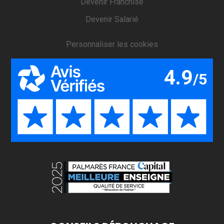
Devenir Franchisé
Devenir Salarié
Personnaliser les cookies