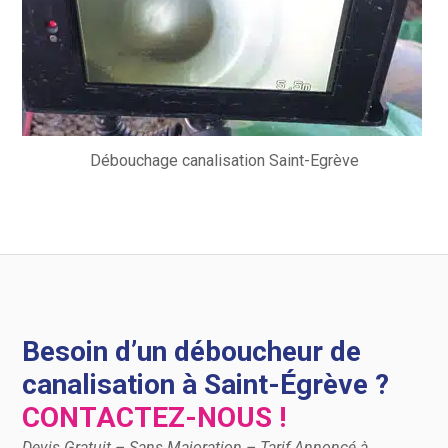
Débouchage canalisation Saint-Egrève
Besoin d’un déboucheur de
canalisation à Saint-Égrève ?
CONTACTEZ-NOUS !
Devis Gratuit – Sans Majoration – Tarif Annoncé à