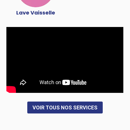
Lave Vaisselle
VOIR TOUS NOS SERVICES