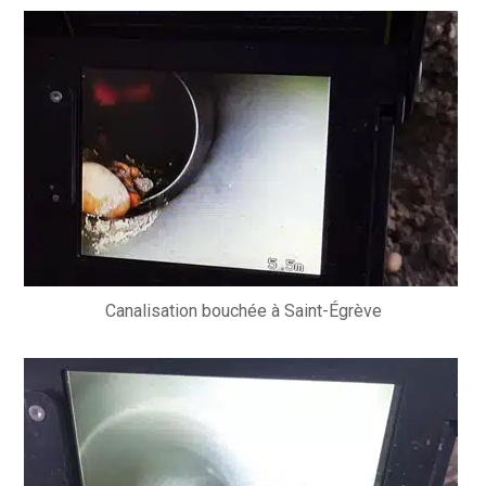
Canalisation bouchée à Saint-Égrève