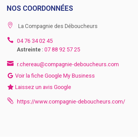
NOS COORDONNÉES

La Compagnie des Déboucheurs

04 76 34 02 45
Astreinte
:
07 88 92 57 25

r.chereau@compagnie-deboucheurs.com
Voir la fiche Google My Business
Laissez un avis Google

https://www.compagnie-deboucheurs.com/