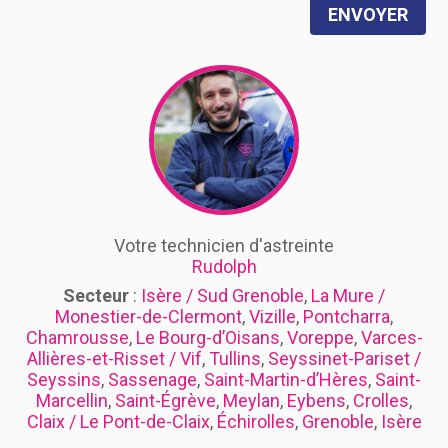
ENVOYER
Votre technicien d'astreinte
Rudolph
Secteur
:
Isère / Sud Grenoble
,
La Mure /
Monestier-de-Clermont
,
Vizille
,
Pontcharra
,
Chamrousse
,
Le Bourg-d’Oisans
,
Voreppe
,
Varces-
Allières-et-Risset / Vif
,
Tullins
,
Seyssinet-Pariset /
Seyssins
,
Sassenage
,
Saint-Martin-d’Hères
,
Saint-
Marcellin
,
Saint-Égrève
,
Meylan
,
Eybens
,
Crolles
,
Claix / Le Pont-de-Claix
,
Échirolles
,
Grenoble
,
Isère