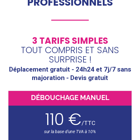
PROFESSIONNELS
3 TARIFS SIMPLES
TOUT COMPRIS ET SANS
SURPRISE !
Déplacement gratuit - 24h24 et 7j/7 sans
majoration - Devis gratuit
DÉBOUCHAGE MANUEL
110 €
/
TTC