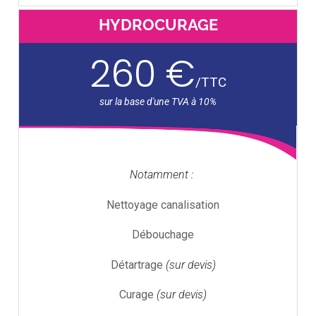
HYDROCURAGE
260 €
/
TTC
Notamment :
Nettoyage canalisation
Débouchage
Détartrage
(sur devis)
Curage
(sur devis)