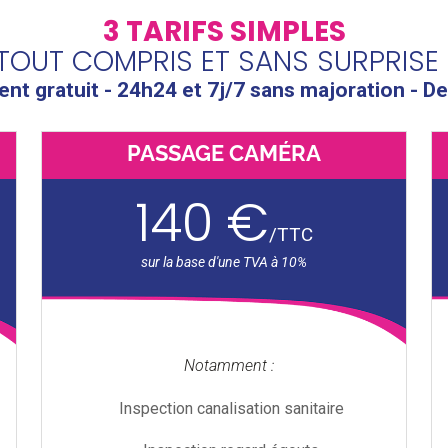
3 TARIFS SIMPLES
TOUT COMPRIS ET SANS SURPRISE 
t gratuit - 24h24 et 7j/7 sans majoration - De
PASSAGE CAMÉRA
140 €
/
TTC
Notamment :
Inspection canalisation sanitaire