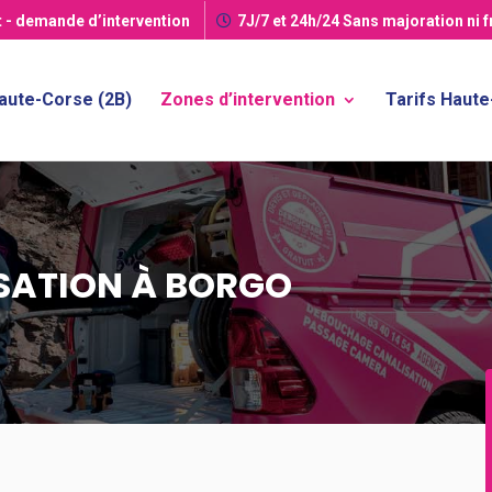
t
- demande d’intervention
7J/7 et 24h/24
Sans majoration ni 
aute-Corse (2B)
Zones d’intervention
Tarifs Haut
SATION À BORGO