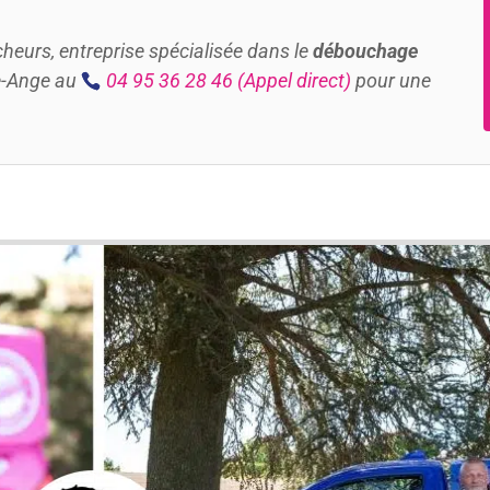
eurs, entreprise spécialisée dans le
débouchage
e-Ange au
04 95 36 28 46
(Appel direct)
pour une