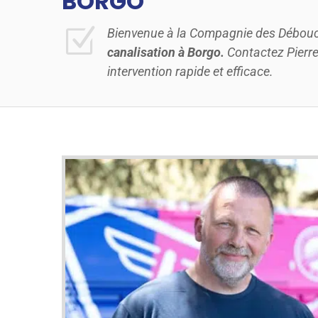
BORGO
Z
Bienvenue à la Compagnie des Débouch
canalisation à Borgo.
Contactez Pierr
intervention rapide et efficace.