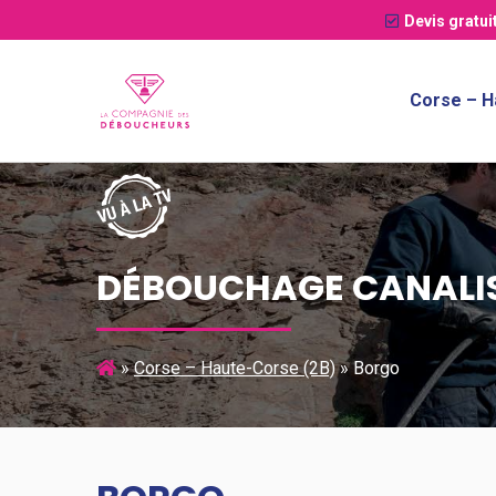
Devis gratui
Corse – H
DÉBOUCHAGE CANALI
»
Corse – Haute-Corse (2B)
»
Borgo