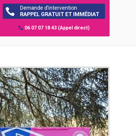
Demande d’intervention

RAPPEL GRATUIT ET IMMÉDIAT
06 07 07 18 43
(Appel direct)