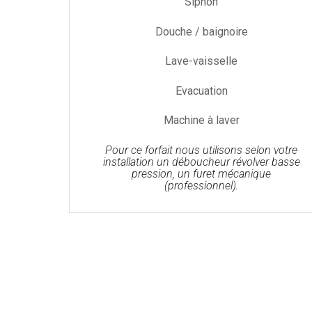
Siphon
Douche / baignoire
Lave-vaisselle
Evacuation
Machine à laver
Pour ce forfait nous utilisons selon votre
installation un déboucheur révolver basse
pression, un furet mécanique
(professionnel).