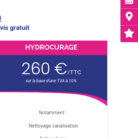
!
vis gratuit
HYDROCURAGE
260 €
/
TTC
Notamment :
Nettoyage canalisation