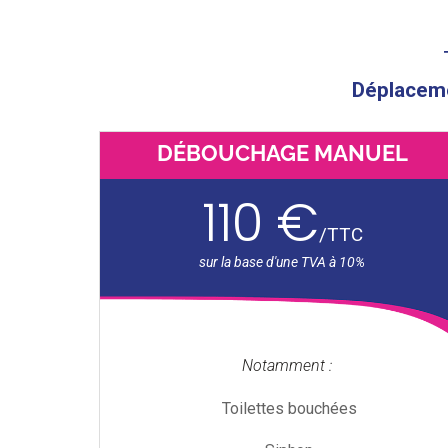
Déplacemen
DÉBOUCHAGE MANUEL
110 €
/
TTC
Notamment :
Toilettes bouchées