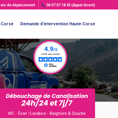
frais de déplacement
06 07 07 18 43
(Appel direct)
e-Corse
Demande d’intervention Haute-Corse
Débouchage de Canalisation
24h/24 et 7j/7
WC - Évier /Lavabos - Baignoire & Douche