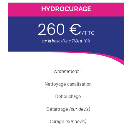
HYDROCURAGE
260 €
/
TTC
Notamment :
Nettoyage canalisation
Débouchage
Détartrage
(sur devis)
Curage
(sur devis)