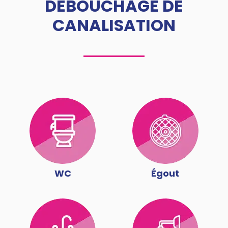
DÉBOUCHAGE DE
CANALISATION
WC
Égout