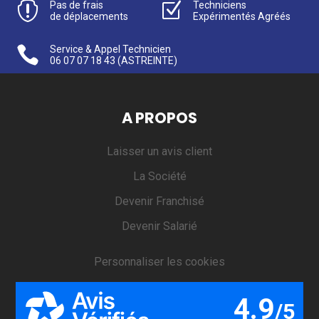

Pas de frais
Z
Techniciens
de déplacements
Expérimentés Agréés

Service & Appel Technicien
06 07 07 18 43
(ASTREINTE)
A PROPOS
Laisser un avis client
La Société
Devenir Franchisé
Devenir Salarié
Personnaliser les cookies