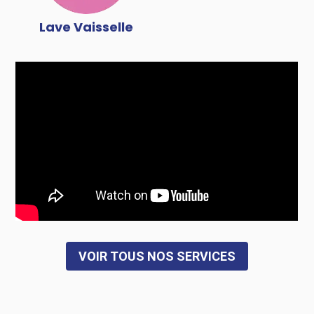
Lave Vaisselle
VOIR TOUS NOS SERVICES