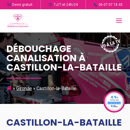
Devis gratuit
7J/7 et 24h/24
06 07 07 18 43
DÉBOUCHAGE
CANALISATION À
CASTILLON-LA-BATAILLE
»
Gironde
»
Castillon-la-Bataille
CASTILLON-LA-BATAILLE