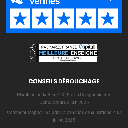
CONSEILS DÉBOUCHAGE
Marathon de la Bière 2026 x La Compagnie des
Déboucheurs
2 juin 2026
Comment stopper les odeurs dans les canalisations ?
17
juillet 2025