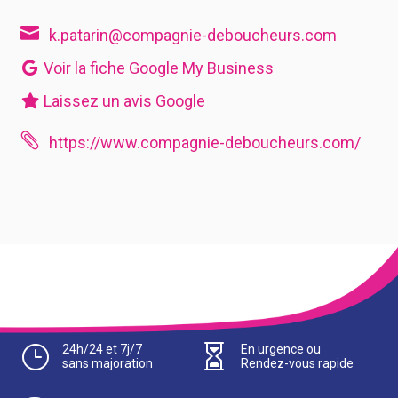

k.patarin@compagnie-deboucheurs.com
Voir la fiche Google My Business
Laissez un avis Google

https://www.compagnie-deboucheurs.com/
}
24h/24 et 7j/7

En urgence ou
sans majoration
Rendez-vous rapide