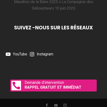
Marathon de la Bière 2025 x La Compagnie des
Déboucheurs
10 juin 2025
SUIVEZ -NOUS SUR LES RÉSEAUX
YouTube
Instagram
Demande d’intervention

RAPPEL GRATUIT ET IMMÉDIAT