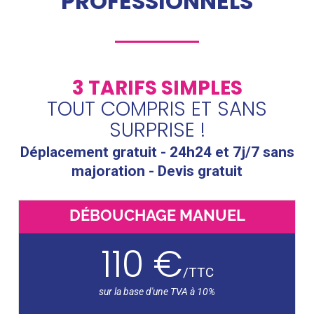
PROFESSIONNELS
3 TARIFS SIMPLES
TOUT COMPRIS ET SANS
SURPRISE !
Déplacement gratuit - 24h24 et 7j/7 sans
majoration - Devis gratuit
DÉBOUCHAGE MANUEL
110 €
/
TTC