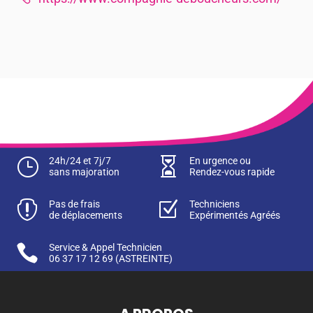
}
24h/24 et 7j/7

En urgence ou
sans majoration
Rendez-vous rapide

Pas de frais
Z
Techniciens
de déplacements
Expérimentés Agréés

Service & Appel Technicien
06 37 17 12 69
(ASTREINTE)