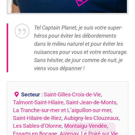
|
Tel Captain Planet, je suis votre super-
héros pour éviter les débordements
dans le milieu naturel et pour éviter les
nuisances pour vous et votre entourage.
Sans hésiter, de jour comme de nuit, je
viens vous dépanner !
Secteur
:
Saint-Gilles-Croix-de-Vie
,
Talmont-Saint-Hilaire
,
Saint-Jean-de-Monts
,
La Tranche-sur-mer et L’aiguillon-sur-mer
,
Saint-Hilaire-de-Riez
,
Aubigny-les-Clouzeaux
,
Les Sables-d’Olonne
,
Montaigu-Vendée
,
Essarts en Bocage
,
Aizenay
,
Le Poiré sur Vie
,