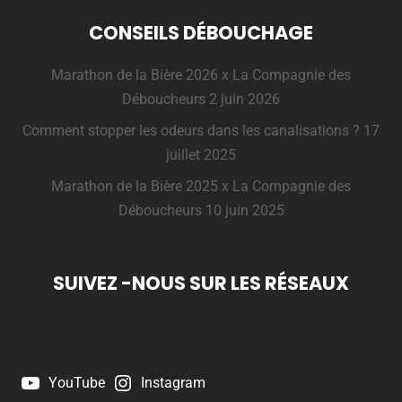
CONSEILS DÉBOUCHAGE
Marathon de la Bière 2026 x La Compagnie des
Déboucheurs
2 juin 2026
Comment stopper les odeurs dans les canalisations ?
17
juillet 2025
Marathon de la Bière 2025 x La Compagnie des
Déboucheurs
10 juin 2025
SUIVEZ -NOUS SUR LES RÉSEAUX
YouTube
Instagram