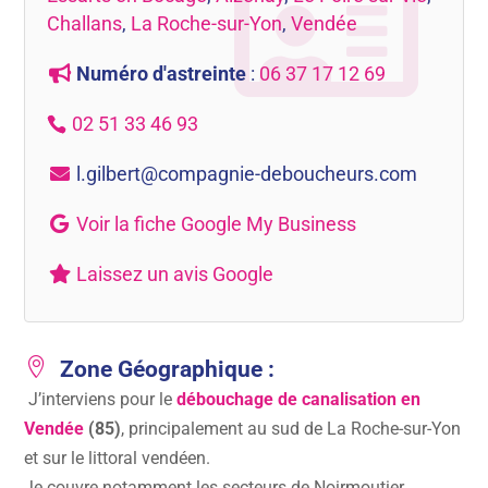
Challans
,
La Roche-sur-Yon
,
Vendée
Numéro d'astreinte
:
06 37 17 12 69
02 51 33 46 93
l.gilbert@compagnie-deboucheurs.com
Voir la fiche Google My Business
Laissez un avis Google

Zone Géographique :
J’interviens pour le
débouchage de canalisation en
Vendée
(85)
, principalement au sud de La Roche-sur-Yon
et sur le littoral vendéen.
Je couvre notamment les secteurs de Noirmoutier,