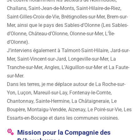
Challans, Saint-Jean-de-Monts, Saint-Hilaire-de-Riez,
Saint-Gilles-Croix-de-Vie, Brétignolles-sur-Mer, Brem-sur-
Mer, ainsi que le pays des Sables-d’Olonne (Les Sables-
d’Olonne, Château-d’Olonne, Olonne-sur-Mer, L’Île-
d’Olonne).
J’interviens également à Talmont-Saint-Hilaire, Jard-sur-
Mer, Saint-Vincent-sur-Jard, Longeville-sur-Mer, La
Tranche-sur-Mer, Angles, L’Aiguillon-sur-Mer et La Faute-
sur-Mer.
Dans les terres, je me déplace autour de
La Roche-sur-
Yon, Luçon, Mareuil-sur-Lay, Fontenay-le-Comte,
Chantonnay, Sainte-Hermine, La Châtaigneraie, Le
Boupère, Montaigu-Vendée, Aizenay, Le Poiré-sur-Vie, Les
Essarts-en-Bocage
et dans les communes voisines.

Mission pour la Compagnie des