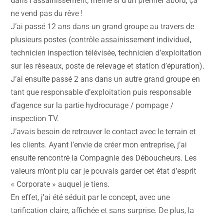
dans l’assainissement, même si d’un premier abord, ça
ne vend pas du rêve !
J’ai passé 12 ans dans un grand groupe au travers de
plusieurs postes (contrôle assainissement individuel,
technicien inspection télévisée, technicien d’exploitation
sur les réseaux, poste de relevage et station d’épuration).
J’ai ensuite passé 2 ans dans un autre grand groupe en
tant que responsable d’exploitation puis responsable
d’agence sur la partie hydrocurage / pompage /
inspection TV.
J’avais besoin de retrouver le contact avec le terrain et
les clients. Ayant l’envie de créer mon entreprise, j’ai
ensuite rencontré la Compagnie des Déboucheurs. Les
valeurs m’ont plu car je pouvais garder cet état d’esprit
« Corporate » auquel je tiens.
En effet, j’ai été séduit par le concept, avec une
tarification claire, affichée et sans surprise. De plus, la