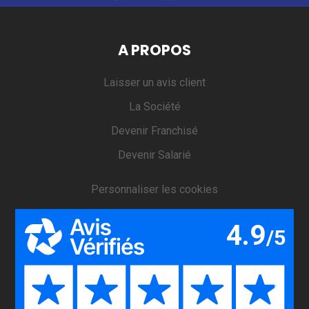
A PROPOS
Laisser un avis client
La Société
Devenir Franchisé
Devenir Salarié
Personnaliser les cookies