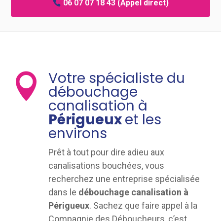
06 07 07 18 43
(Appel direct)
Votre spécialiste du

débouchage
canalisation à
Périgueux
et les
environs
Prêt à tout pour dire adieu aux
canalisations bouchées, vous
recherchez une entreprise spécialisée
dans le
débouchage canalisation à
Périgueux
. Sachez que faire appel à la
Compagnie des Déboucheurs, c’est