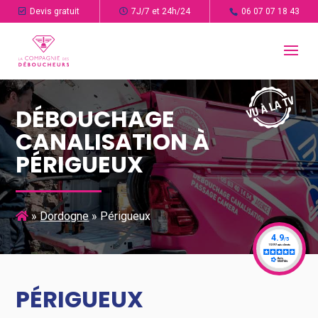
Devis gratuit
7J/7 et 24h/24
06 07 07 18 43
DÉBOUCHAGE
CANALISATION À
PÉRIGUEUX
»
Dordogne
»
Périgueux
PÉRIGUEUX