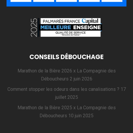
CONSEILS DÉBOUCHAGE
Marathon de la Bière 2026 x La Compagnie des
Déboucheurs
2 juin 2026
Comment stopper les odeurs dans les canalisations ?
17
juillet 2025
Marathon de la Bière 2025 x La Compagnie des
Déboucheurs
10 juin 2025