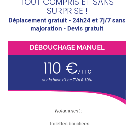
TOUT COMPRIS ET SANS
SURPRISE !
Déplacement gratuit - 24h24 et 7j/7 sans
majoration - Devis gratuit
DÉBOUCHAGE MANUEL
110 €
/
TTC
Notamment :
Toilettes bouchées