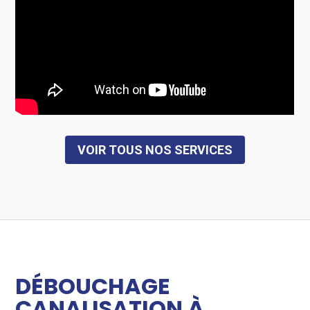
VOIR TOUS NOS SERVICES
DÉBOUCHAGE
CANALISATION À