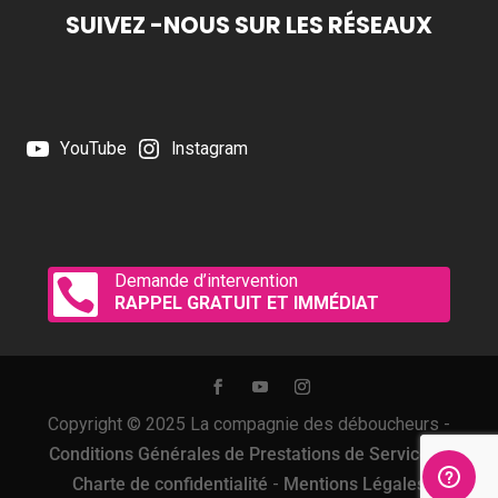
SUIVEZ -NOUS SUR LES RÉSEAUX
YouTube
Instagram
Demande d’intervention

RAPPEL GRATUIT ET IMMÉDIAT
Copyright © 2025 La compagnie des déboucheurs -
Conditions Générales de Prestations de Services
-
Charte de confidentialité
-
Mentions Légales