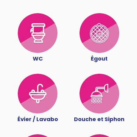
WC
Égout
Évier / Lavabo
Douche et Siphon