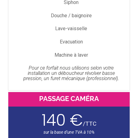
Siphon
Douche / baignoire
Lave-vaisselle
Evacuation
Machine à laver
Pour ce forfait nous utilisons selon votre
installation un déboucheur révolver basse
pression, un furet mécanique (professionnel).
PASSAGE CAMÉRA
140 €
/
TTC