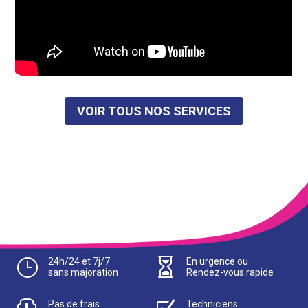
VOIR TOUS NOS SERVICES
}
24h/24 et 7j/7

En urgence ou
sans majoration
Rendez-vous rapide
Pas de frais
Techniciens