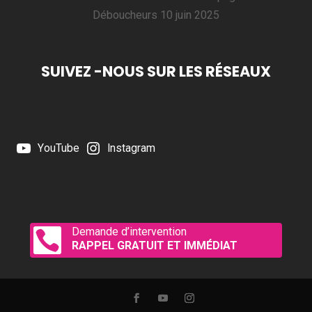
Déboucheurs
10 juin 2025
SUIVEZ -NOUS SUR LES RÉSEAUX
YouTube
Instagram
Demande d’intervention

RAPPEL GRATUIT ET IMMÉDIAT