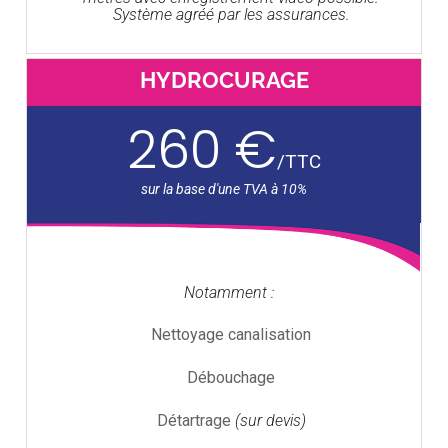
Système agréé par les assurances.
HYDROCURAGE
260 €
/
TTC
Notamment :
Nettoyage canalisation
Débouchage
Détartrage
(sur devis)