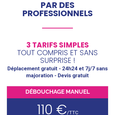
PAR DES
PROFESSIONNELS
3 TARIFS SIMPLES
TOUT COMPRIS ET SANS
SURPRISE !
Déplacement gratuit - 24h24 et 7j/7 sans
majoration - Devis gratuit
DÉBOUCHAGE MANUEL
110 €
/
TTC