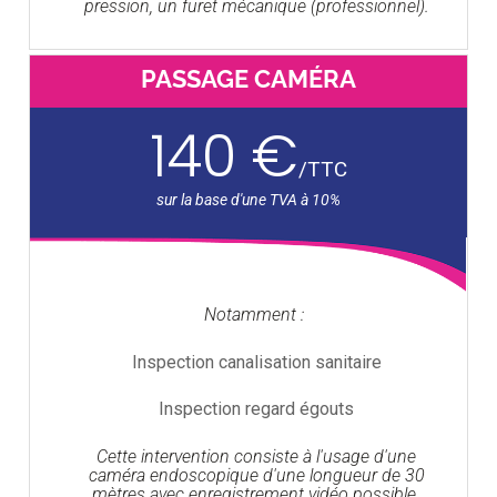
pression, un furet mécanique (professionnel).
PASSAGE CAMÉRA
140 €
/
TTC
Notamment :
Inspection canalisation sanitaire
Inspection regard égouts
Cette intervention consiste à l'usage d'une
caméra endoscopique d'une longueur de 30
mètres avec enregistrement vidéo possible.