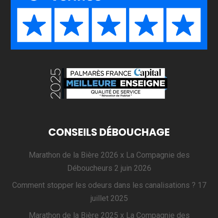
CONSEILS DÉBOUCHAGE
Marathon de la Bière 2026 x La Compagnie des
Déboucheurs
2 juin 2026
Comment stopper les odeurs dans les canalisations ?
17
juillet 2025
Marathon de la Bière 2025 x La Compagnie des