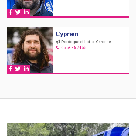
Cyprien
Dordogne et Lot-et-Garonne
05 53 46 74 55