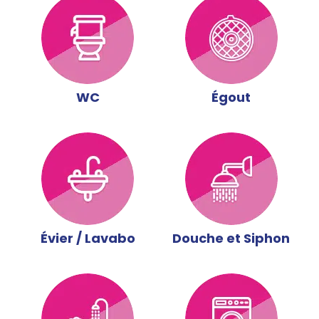
WC
Égout
Évier / Lavabo
Douche et Siphon