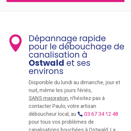
Dépannage rapide

pour le débouchage de
canalisation à
Ostwald
et ses
environs
Disponible du lundi au dimanche, jour et
nuit, même les jours fériés,
SANS majoration
, n’hésitez pas à
contacter Paulo, votre artisan
déboucheur local, au
03 67 34 12 48
pour tous vos problèmes de
canalisations bouchées à Ostwald. La