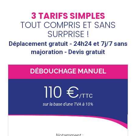
3 TARIFS SIMPLES
TOUT COMPRIS ET SANS
SURPRISE !
Déplacement gratuit - 24h24 et 7j/7 sans
majoration - Devis gratuit
DÉBOUCHAGE MANUEL
110 €
/
TTC
Notamment :