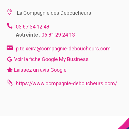

La Compagnie des Déboucheurs

03 67 34 12 48
Astreinte
:
06 81 29 24 13

p.teixeira@compagnie-deboucheurs.com
Voir la fiche Google My Business
Laissez un avis Google

https://www.compagnie-deboucheurs.com/