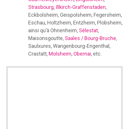
Strasbourg
,
Illkirch-Graffenstaden
,
Eckbolsheim, Geispolsheim, Fegersheim,
Eschau, Holtzheim, Entzheim, Plobsheim,
ainsi qu’à Ohnenheim,
Sélestat
,
Maisonsgoutte,
Saales / Bourg-Bruche
,
Saulxures, Wangenbourg-Engenthal,
Crastatt,
Molsheim
,
Obernai
, etc.