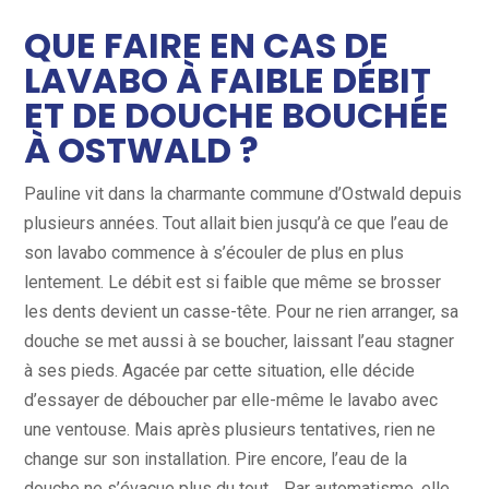
QUE FAIRE EN CAS DE
LAVABO À FAIBLE DÉBIT
ET DE DOUCHE BOUCHÉE
À OSTWALD ?
Pauline vit dans la charmante commune d’Ostwald depuis
plusieurs années. Tout allait bien jusqu’à ce que l’eau de
son lavabo commence à s’écouler de plus en plus
lentement. Le débit est si faible que même se brosser
les dents devient un casse-tête. Pour ne rien arranger, sa
douche se met aussi à se boucher, laissant l’eau stagner
à ses pieds. Agacée par cette situation, elle décide
d’essayer de déboucher par elle-même le lavabo avec
une ventouse. Mais après plusieurs tentatives, rien ne
change sur son installation. Pire encore, l’eau de la
douche ne s’évacue plus du tout… Par automatisme, elle