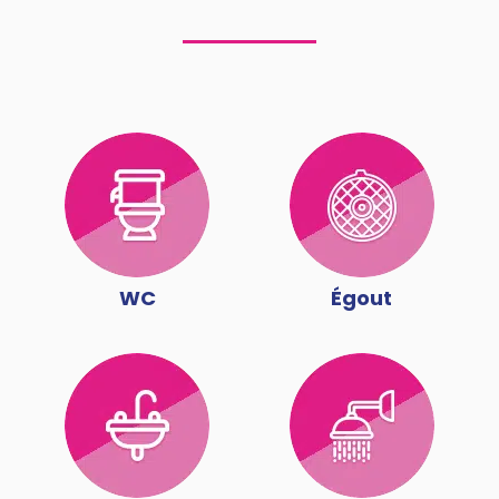
WC
Égout