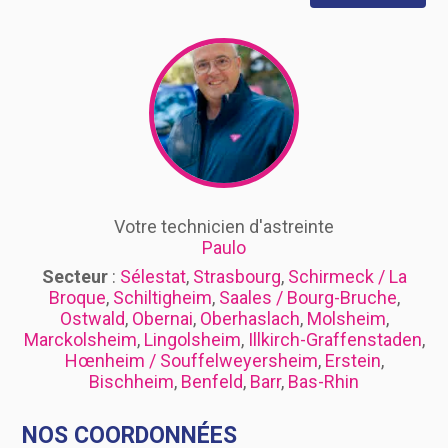
Votre technicien d'astreinte
Paulo
Secteur
:
Sélestat
,
Strasbourg
,
Schirmeck / La
Broque
,
Schiltigheim
,
Saales / Bourg-Bruche
,
Ostwald
,
Obernai
,
Oberhaslach
,
Molsheim
,
Marckolsheim
,
Lingolsheim
,
Illkirch-Graffenstaden
,
Hœnheim / Souffelweyersheim
,
Erstein
,
Bischheim
,
Benfeld
,
Barr
,
Bas-Rhin
NOS COORDONNÉES