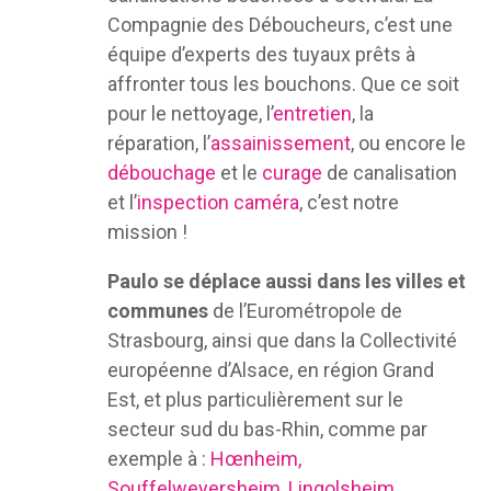
Compagnie des Déboucheurs, c’est une
équipe d’experts des tuyaux prêts à
affronter tous les bouchons. Que ce soit
pour le nettoyage, l’
entretien
, la
réparation, l’
assainissement
, ou encore le
débouchage
et le
curage
de canalisation
et l’
inspection caméra
, c’est notre
mission !
Paulo se déplace aussi dans les villes et
communes
de l’Eurométropole de
Strasbourg, ainsi que dans la Collectivité
européenne d’Alsace, en région Grand
Est, et plus particulièrement sur le
secteur sud du bas-Rhin, comme par
exemple à :
Hœnheim,
Souffelweyersheim
,
Lingolsheim
,