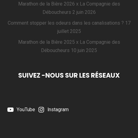
Marathon de la Bière 2026 x La Compagnie des
Déboucheurs
2 juin 2026
Comment stopper les odeurs dans les canalisations ?
17
juillet 2025
Marathon de la Bière 2025 x La Compagnie des
Déboucheurs
10 juin 2025
SUIVEZ -NOUS SUR LES RÉSEAUX
YouTube
Instagram