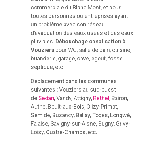
commerciale du Blanc Mont, et pour
toutes personnes ou entreprises ayant
un problème avec son réseau
d’évacuation des eaux usées et des eaux
pluviales.
Débouchage canalisation à
Vouziers
pour WC, salle de bain, cuisine,
buanderie, garage, cave, égout, fosse
septique, etc.
Déplacement dans les communes
suivantes : Vouziers au sud-ouest
de
Sedan
, Vandy, Attigny,
Rethel
, Bairon,
Authe, Boult-aux-Bois, Olizy-Primat,
Semide, Buzancy, Ballay, Toges, Longwé,
Falaise, Savigny-sur-Aisne, Sugny, Grivy-
Loisy, Quatre-Champs, etc.