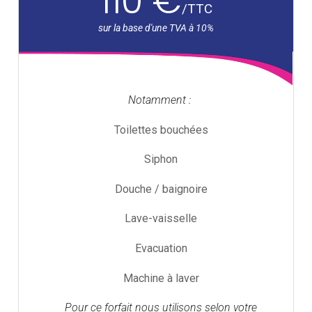
110 €
/
TTC
Notamment :
Toilettes bouchées
Siphon
Douche / baignoire
Lave-vaisselle
Evacuation
Machine à laver
Pour ce forfait nous utilisons selon votre