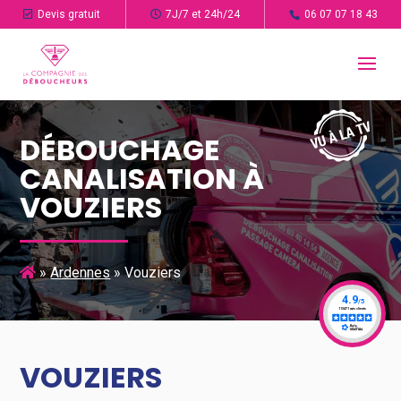
Devis gratuit
7J/7 et 24h/24
06 07 07 18 43
DÉBOUCHAGE
CANALISATION À
VOUZIERS
»
Ardennes
»
Vouziers
VOUZIERS