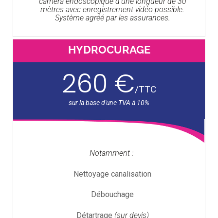
caméra endoscopique d'une longueur de 30
mètres avec enregistrement vidéo possible.
Système agréé par les assurances.
HYDROCURAGE
260 €
/
TTC
Notamment :
Nettoyage canalisation
Débouchage
Détartrage
(sur devis)