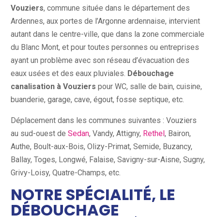
Vouziers
, commune située dans le département des
Ardennes, aux portes de l’Argonne ardennaise, intervient
autant dans le centre-ville, que dans la zone commerciale
du Blanc Mont, et pour toutes personnes ou entreprises
ayant un problème avec son réseau d’évacuation des
eaux usées et des eaux pluviales.
Débouchage
canalisation à Vouziers
pour WC, salle de bain, cuisine,
buanderie, garage, cave, égout, fosse septique, etc.
Déplacement dans les communes suivantes : Vouziers
au sud-ouest de
Sedan
, Vandy, Attigny,
Rethel
, Bairon,
Authe, Boult-aux-Bois, Olizy-Primat, Semide, Buzancy,
Ballay, Toges, Longwé, Falaise, Savigny-sur-Aisne, Sugny,
Grivy-Loisy, Quatre-Champs, etc.
NOTRE SPÉCIALITÉ, LE
DÉBOUCHAGE