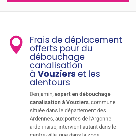
Frais de déplacement

offerts pour du
débouchage
canalisation
à
Vouziers
et les
alentours
Benjamin,
expert en débouchage
canalisation à Vouziers
, commune
située dans le département des
Ardennes, aux portes de l’Argonne
ardennaise, intervient autant dans le
centre-ville, que dans la zone