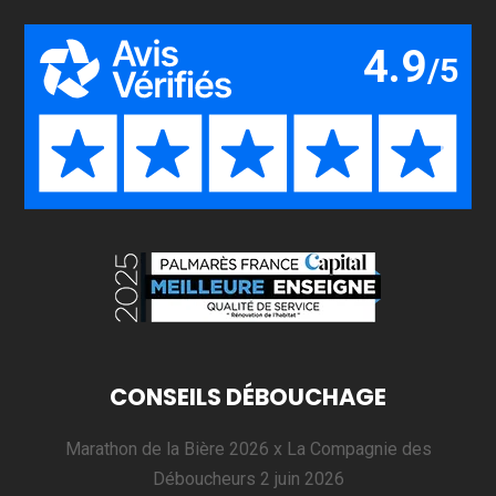
CONSEILS DÉBOUCHAGE
Marathon de la Bière 2026 x La Compagnie des
Déboucheurs
2 juin 2026