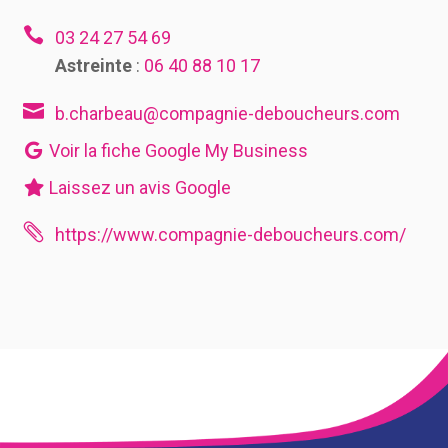

03 24 27 54 69
Astreinte
:
06 40 88 10 17

b.charbeau@compagnie-deboucheurs.com
Voir la fiche Google My Business
Laissez un avis Google

https://www.compagnie-deboucheurs.com/