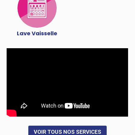
Lave Vaisselle
VOIR TOUS NOS SERVICES