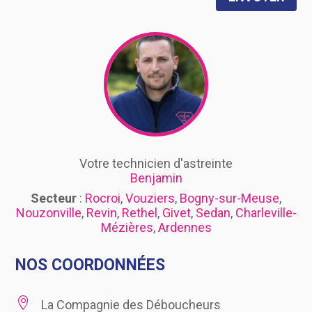
Votre technicien d'astreinte
Benjamin
Secteur
:
Rocroi
,
Vouziers
,
Bogny-sur-Meuse
,
Nouzonville
,
Revin
,
Rethel
,
Givet
,
Sedan
,
Charleville-
Mézières
,
Ardennes
NOS COORDONNÉES

La Compagnie des Déboucheurs