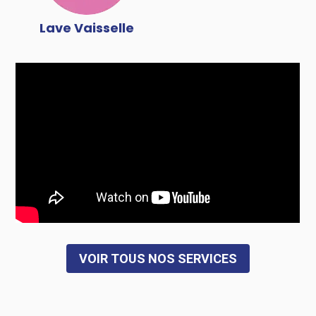
Lave Vaisselle
VOIR TOUS NOS SERVICES