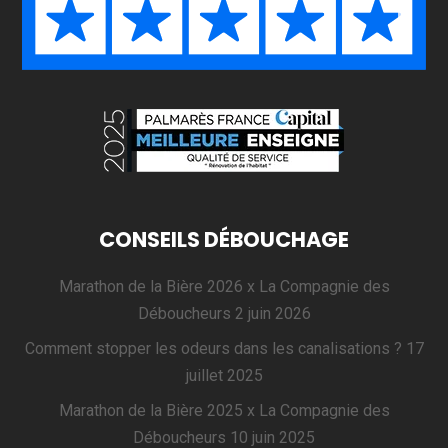
CONSEILS DÉBOUCHAGE
Marathon de la Bière 2026 x La Compagnie des
Déboucheurs
2 juin 2026
Comment stopper les odeurs dans les canalisations ?
17
juillet 2025
Marathon de la Bière 2025 x La Compagnie des
Déboucheurs
10 juin 2025