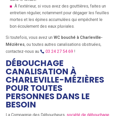
À l’extérieur, si vous avez des gouttières, faites un
entretien régulier, notamment pour dégager les feuilles
mortes et les épines accumulées qui empêchent le
bon écoulement des eaux pluviales.
Si toutefois, vous avez un
WC bouché à Charleville-
Mézières
, ou toutes autres canalisations obstruées,
contactez-nous au
03 24 27 54 69
!
DÉBOUCHAGE
CANALISATION À
CHARLEVILLE-MÉZIÈRES
POUR TOUTES
PERSONNES DANS LE
BESOIN
La Compagnie des Déboucheurs,
société de débouchage