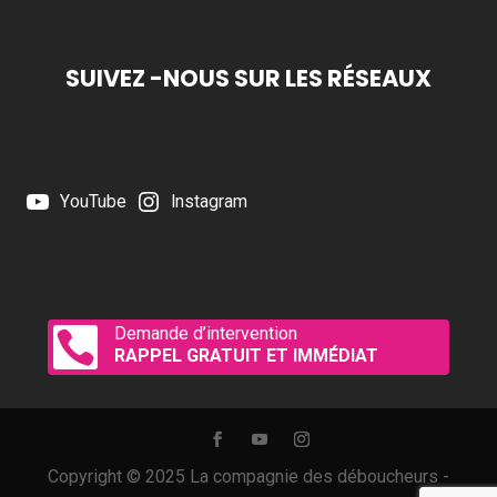
SUIVEZ -NOUS SUR LES RÉSEAUX
YouTube
Instagram
Demande d’intervention

RAPPEL GRATUIT ET IMMÉDIAT
Copyright © 2025 La compagnie des déboucheurs -