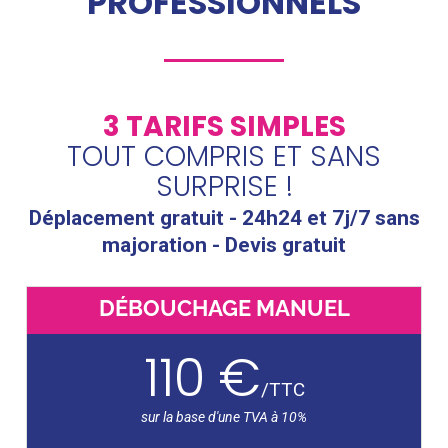
PROFESSIONNELS
3 TARIFS SIMPLES
TOUT COMPRIS ET SANS
SURPRISE !
Déplacement gratuit - 24h24 et 7j/7 sans
majoration - Devis gratuit
DÉBOUCHAGE MANUEL
110 €
/
TTC