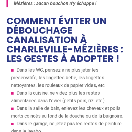
Mézières : aucun bouchon n’y échappe !
COMMENT ÉVITER UN
DÉBOUCHAGE
CANALISATION À
CHARLEVILLE-MÉZIÈRES :
LES GESTES À ADOPTER !
Dans les WC, pensez à ne plus jeter les
préservatifs, les lingettes bébé, les lingettes
nettoyantes, les rouleaux de papier vides, etc.
Dans la cuisine, ne videz plus les restes
alimentaires dans l’évier (petits pois, riz, etc.).
Dans la salle de bain, enlevez les cheveux et poils
morts coincés au fond de la douche ou de la baignoire.
Dans le garage, ne jetez pas les restes de peinture
dans le lavabo.