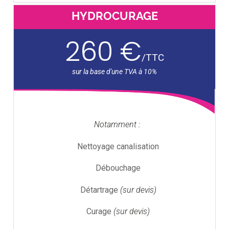
HYDROCURAGE
260 €
/
TTC
Notamment :
Nettoyage canalisation
Débouchage
Détartrage
(sur devis)
Curage
(sur devis)