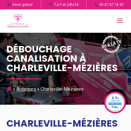
Devis gratuit
7J/7 et 24h/24
06 07 07 18 43
DÉBOUCHAGE
CANALISATION À
CHARLEVILLE-MÉZIÈRES
»
Ardennes
»
Charleville-Mézières
CHARLEVILLE-MÉZIÈRES