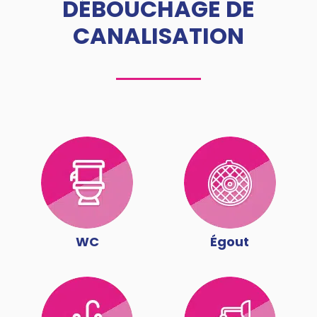
DÉBOUCHAGE DE
CANALISATION
WC
Égout