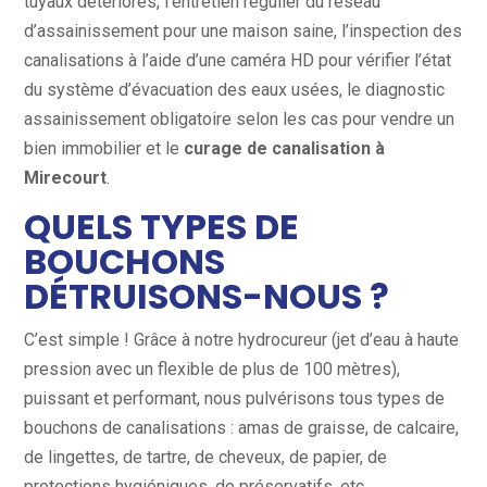
tuyaux détériorés, l’entretien régulier du réseau
d’assainissement pour une maison saine, l’inspection des
canalisations à l’aide d’une caméra HD pour vérifier l’état
du système d’évacuation des eaux usées, le diagnostic
assainissement obligatoire selon les cas pour vendre un
bien immobilier et le
curage de canalisation à
Mirecourt
.
QUELS TYPES DE
BOUCHONS
DÉTRUISONS-NOUS ?
C’est simple ! Grâce à notre hydrocureur (jet d’eau à haute
pression avec un flexible de plus de 100 mètres),
puissant et performant, nous pulvérisons tous types de
bouchons de canalisations : amas de graisse, de calcaire,
de lingettes, de tartre, de cheveux, de papier, de
protections hygiéniques, de préservatifs, etc.