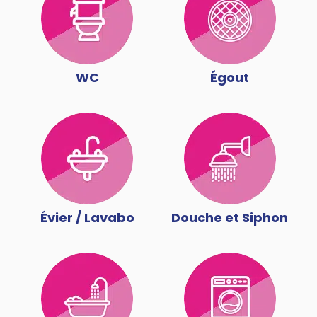
WC
Égout
Évier / Lavabo
Douche et Siphon