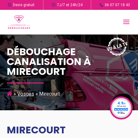
Devis gratuit
7J/7 et 24h/24
06 07 07 18 43
DÉBOUCHAGE
CANALISATION À
MIRECOURT
»
Vosges
»
Mirecourt
MIRECOURT