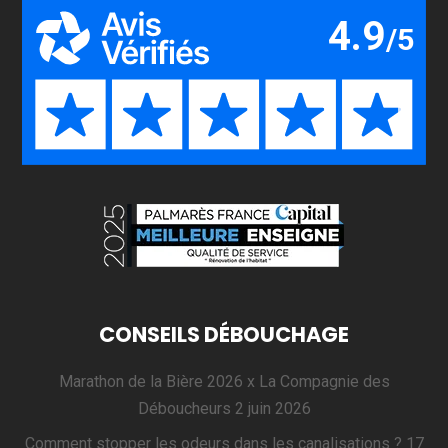
CONSEILS DÉBOUCHAGE
Marathon de la Bière 2026 x La Compagnie des
Déboucheurs
2 juin 2026
Comment stopper les odeurs dans les canalisations ?
17