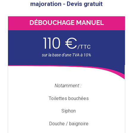
majoration - Devis gratuit
DÉBOUCHAGE MANUEL
110 €
/
TTC
Notamment :
Toilettes bouchées
Siphon
Douche / baignoire