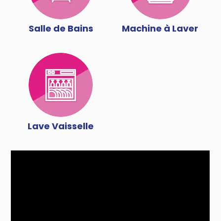
Salle de Bains
Machine à Laver
Lave Vaisselle