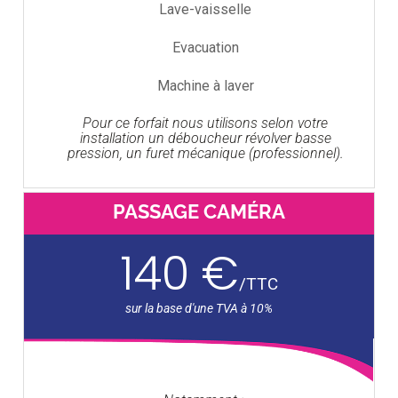
Lave-vaisselle
Evacuation
Machine à laver
Pour ce forfait nous utilisons selon votre
installation un déboucheur révolver basse
pression, un furet mécanique (professionnel).
PASSAGE CAMÉRA
140 €
/
TTC