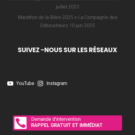
juillet 2025
Marathon de la Bière 2025 x La Compagnie des
Déboucheurs
10 juin 2025
SUIVEZ -NOUS SUR LES RÉSEAUX
YouTube
Instagram
Demande d’intervention

RAPPEL GRATUIT ET IMMÉDIAT