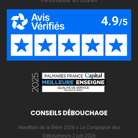
Personnaliser les cookies
CONSEILS DÉBOUCHAGE
Marathon de la Bière 2026 x La Compagnie des
Déboucheurs
2 juin 2026