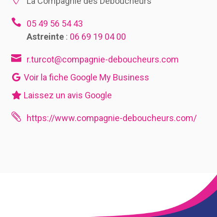
La Compagnie des Déboucheurs

05 49 56 54 43
Astreinte
:
06 69 19 04 00

r.turcot@compagnie-deboucheurs.com
Voir la fiche Google My Business
Laissez un avis Google

https://www.compagnie-deboucheurs.com/