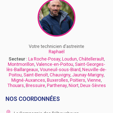
Votre technicien d'astreinte
Raphaël
Secteur
:
La Roche-Posay
,
Loudun
,
Châtellerault
,
Montmorillon
,
Valence-en-Poitou
,
Saint-Georges-
lès-Baillargeaux
,
Vouneuil-sous-Biard
,
Neuville-de-
Poitou
,
Saint-Benoît
,
Chauvigny
,
Jaunay-Marigny
,
Migné-Auxances
,
Buxerolles
,
Poitiers
,
Vienne
,
Thouars
,
Bressuire
,
Parthenay
,
Niort
,
Deux-Sèvres
NOS COORDONNÉES
