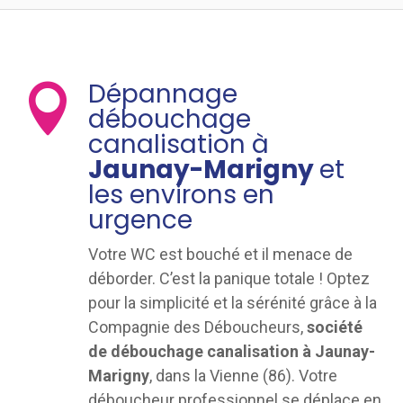
Dépannage

débouchage
canalisation à
Jaunay-Marigny
et
les environs en
urgence
Votre WC est bouché et il menace de
déborder. C’est la panique totale ! Optez
pour la simplicité et la sérénité grâce à la
Compagnie des Déboucheurs,
société
de débouchage canalisation à Jaunay-
Marigny
, dans la Vienne (86). Votre
déboucheur professionnel se déplace en