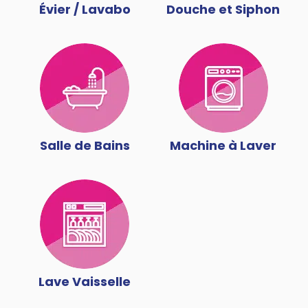
Évier / Lavabo
Douche et Siphon
Salle de Bains
Machine à Laver
Lave Vaisselle