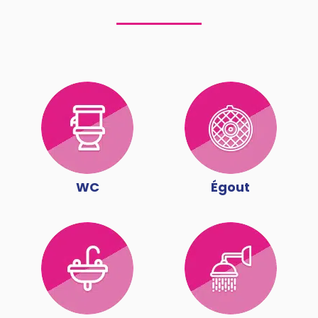
WC
Égout