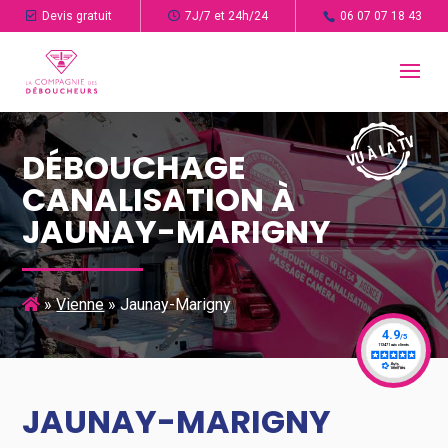
Devis gratuit
7J/7 et 24h/24
06 07 07 18 43
DÉBOUCHAGE
CANALISATION À
JAUNAY-MARIGNY
»
Vienne
»
Jaunay-Marigny
JAUNAY-MARIGNY