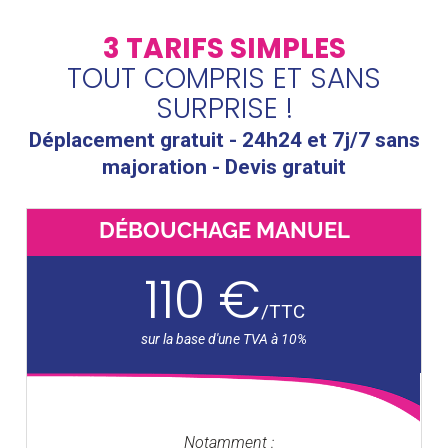
3 TARIFS SIMPLES
TOUT COMPRIS ET SANS
SURPRISE !
Déplacement gratuit - 24h24 et 7j/7 sans
majoration - Devis gratuit
DÉBOUCHAGE MANUEL
110 €
/
TTC
Notamment :