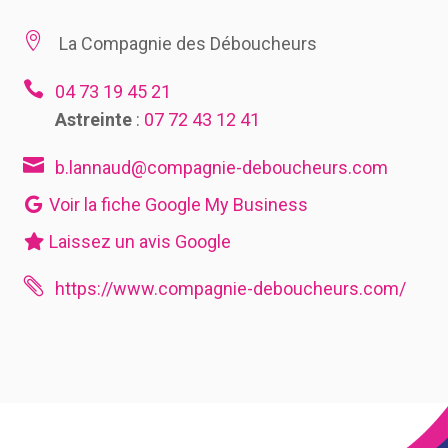

La Compagnie des Déboucheurs

04 73 19 45 21
Astreinte
:
07 72 43 12 41

b.lannaud@compagnie-deboucheurs.com
Voir la fiche Google My Business
Laissez un avis Google

https://www.compagnie-deboucheurs.com/