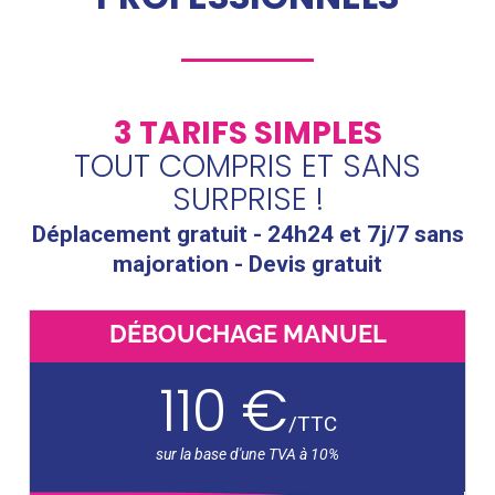
3 TARIFS SIMPLES
TOUT COMPRIS ET SANS
SURPRISE !
Déplacement gratuit - 24h24 et 7j/7 sans
majoration - Devis gratuit
DÉBOUCHAGE MANUEL
110 €
/
TTC