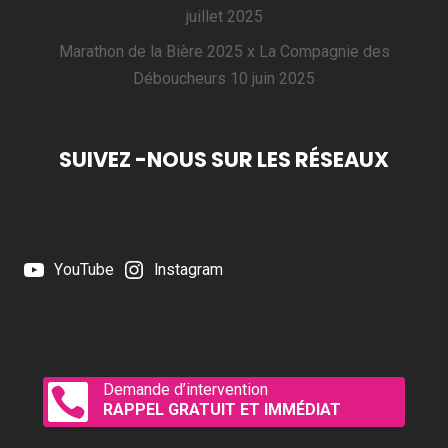
juillet 2025
Marathon de la Bière 2025 x La Compagnie des
Déboucheurs
10 juin 2025
SUIVEZ -NOUS SUR LES RÉSEAUX
YouTube
Instagram
Demande d’intervention

RAPPEL GRATUIT ET IMMÉDIAT