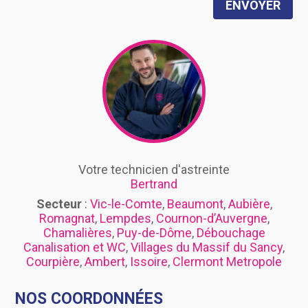
ENVOYER
Votre technicien d'astreinte
Bertrand
Secteur
:
Vic-le-Comte
,
Beaumont
,
Aubière
,
Romagnat
,
Lempdes
,
Cournon-d’Auvergne
,
Chamalières
,
Puy-de-Dôme
,
Débouchage
Canalisation et WC
,
Villages du Massif du Sancy
,
Courpière
,
Ambert
,
Issoire
,
Clermont Metropole
NOS COORDONNÉES