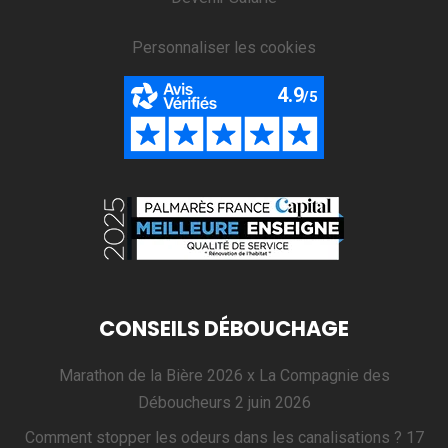
Personnaliser les cookies
CONSEILS DÉBOUCHAGE
Marathon de la Bière 2026 x La Compagnie des
Déboucheurs
2 juin 2026
Comment stopper les odeurs dans les canalisations ?
17