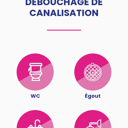
DÉBOUCHAGE DE
CANALISATION
WC
Égout