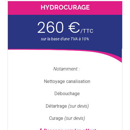
HYDROCURAGE
260 €
/
TTC
Notamment :
Nettoyage canalisation
Débouchage
Détartrage
(sur devis)
Curage
(sur devis)