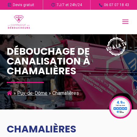
Devis gratuit
7J/7 et 24h/24
06 07 07 18 43
DÉBOUCHAGE DE
CANALISATION À
CHAMALIÈRES
»
Puy-de-Dôme
»
Chamalières
CHAMALIÈRES