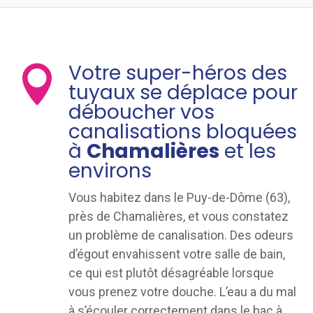
Votre super-héros des

tuyaux se déplace pour
déboucher vos
canalisations bloquées
à
Chamalières
et les
environs
Vous habitez dans le Puy-de-Dôme (63),
près de Chamalières, et vous constatez
un problème de canalisation. Des odeurs
d’égout envahissent votre salle de bain,
ce qui est plutôt désagréable lorsque
vous prenez votre douche. L’eau a du mal
à s’écouler correctement dans le bac à