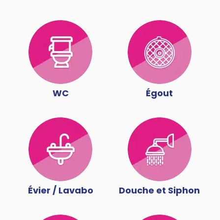
WC
Égout
Évier / Lavabo
Douche et Siphon