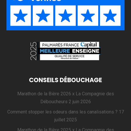
CONSEILS DÉBOUCHAGE
Marathon de la Bière 2026 x La Compagnie des
Déboucheurs
2 juin 2026
Comment stopper les odeurs dans les canalisations ?
17
juillet 2025
Marathon de la Bière 2025 x La Compagnie des