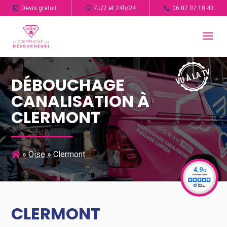
Devis gratuit
7J/7 et 24h/24
06 07 07 18 43
DÉBOUCHAGE
CANALISATION À
CLERMONT
»
Oise
»
Clermont
CLERMONT