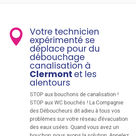
Votre technicien

expérimenté se
déplace pour du
débouchage
canalisation à
Clermont
et les
alentours
STOP aux bouchons de canalisation !
STOP aux WC bouchés ! La Compagnie
des Déboucheurs dit adieu à tous vos
problèmes sur votre réseau d’évacuation
des eaux usées. Quand vous avez un
bouchon, nous avons la solution. Appelez