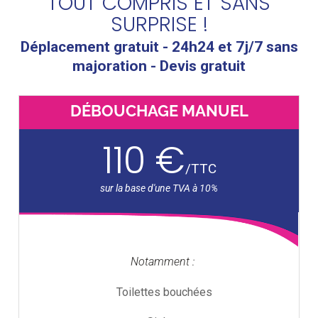
TOUT COMPRIS ET SANS
SURPRISE !
Déplacement gratuit - 24h24 et 7j/7 sans
majoration - Devis gratuit
DÉBOUCHAGE MANUEL
110 €
/
TTC
Notamment :
Toilettes bouchées