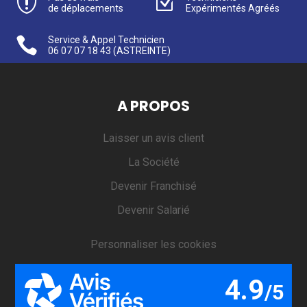

Z
de déplacements
Expérimentés Agréés

Service & Appel Technicien
06 07 07 18 43
(ASTREINTE)
A PROPOS
Laisser un avis client
La Société
Devenir Franchisé
Devenir Salarié
Personnaliser les cookies