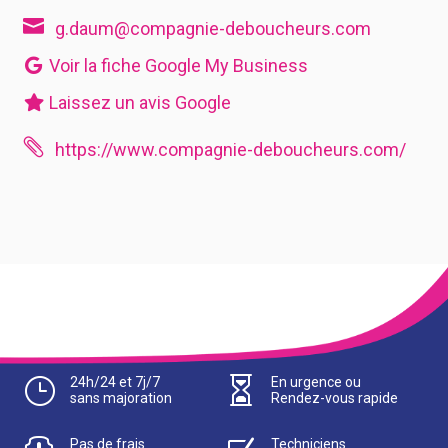

g.daum@compagnie-deboucheurs.com
Voir la fiche Google My Business
Laissez un avis Google

https://www.compagnie-deboucheurs.com/
}
24h/24 et 7j/7

En urgence ou
sans majoration
Rendez-vous rapide
Pas de frais
Techniciens