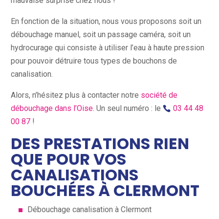
mauvaise surprise chez nous !
En fonction de la situation, nous vous proposons soit un
débouchage manuel, soit un passage caméra, soit un
hydrocurage qui consiste à utiliser l’eau à haute pression
pour pouvoir détruire tous types de bouchons de
canalisation.
Alors, n’hésitez plus à contacter notre
société de
débouchage dans l’Oise
. Un seul numéro : le
03 44 48
00 87
!
DES PRESTATIONS RIEN
QUE POUR VOS
CANALISATIONS
BOUCHÉES À CLERMONT
Débouchage canalisation à Clermont