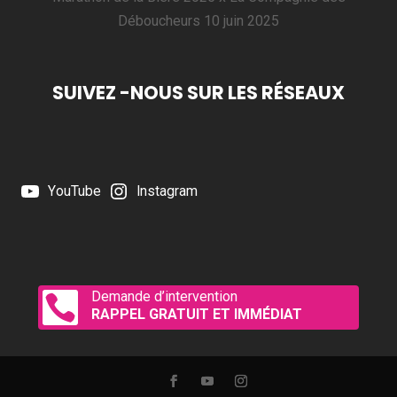
Déboucheurs
10 juin 2025
SUIVEZ -NOUS SUR LES RÉSEAUX
YouTube
Instagram
Demande d’intervention

RAPPEL GRATUIT ET IMMÉDIAT