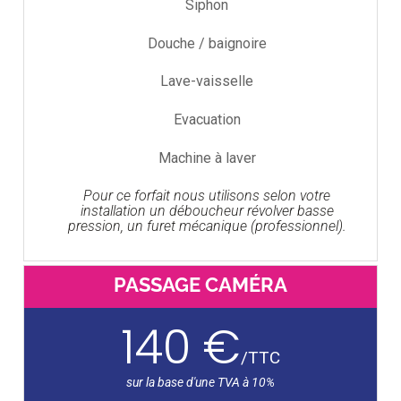
Siphon
Douche / baignoire
Lave-vaisselle
Evacuation
Machine à laver
Pour ce forfait nous utilisons selon votre
installation un déboucheur révolver basse
pression, un furet mécanique (professionnel).
PASSAGE CAMÉRA
140 €
/
TTC