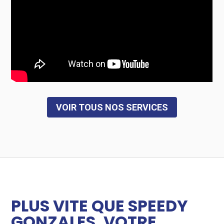
VOIR TOUS NOS SERVICES
PLUS VITE QUE SPEEDY
GONZALES, VOTRE