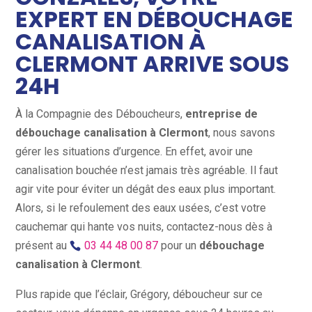
EXPERT EN DÉBOUCHAGE
CANALISATION À
CLERMONT ARRIVE SOUS
24H
À la Compagnie des Déboucheurs,
entreprise de
débouchage canalisation à Clermont
, nous savons
gérer les situations d’urgence. En effet, avoir une
canalisation bouchée n’est jamais très agréable. Il faut
agir vite pour éviter un dégât des eaux plus important.
Alors, si le refoulement des eaux usées, c’est votre
cauchemar qui hante vos nuits, contactez-nous dès à
présent au
03 44 48 00 87
pour un
débouchage
canalisation à Clermont
.
Plus rapide que l’éclair, Grégory, déboucheur sur ce