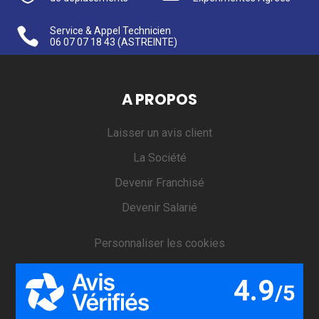

Service & Appel Technicien
06 07 07 18 43
(ASTREINTE)
A PROPOS
Laisser un avis client
La Société
Devenir Franchisé
Devenir Salarié
Personnaliser les cookies