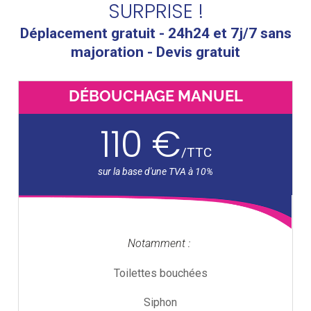
SURPRISE !
Déplacement gratuit - 24h24 et 7j/7 sans
majoration - Devis gratuit
DÉBOUCHAGE MANUEL
110 €
/
TTC
Notamment :
Toilettes bouchées
Siphon