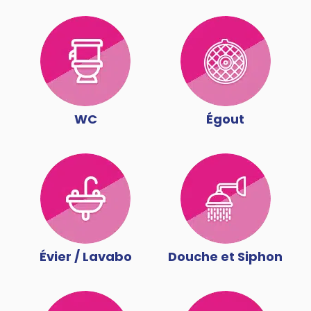
WC
Égout
Évier / Lavabo
Douche et Siphon