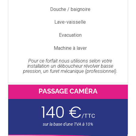
Douche / baignoire
Lave-vaisselle
Evacuation
Machine à laver
Pour ce forfait nous utilisons selon votre
installation un déboucheur révolver basse
pression, un furet mécanique (professionnel).
PASSAGE CAMÉRA
140 €
/
TTC