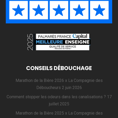
CONSEILS DÉBOUCHAGE
Marathon de la Bière 2026 x La Compagnie des
Déboucheurs
2 juin 2026
Comment stopper les odeurs dans les canalisations ?
17
juillet 2025
Marathon de la Bière 2025 x La Compagnie des