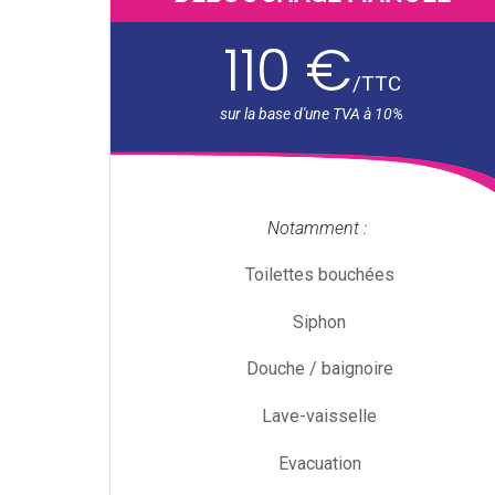
110 €
/
TTC
Notamment :
Toilettes bouchées
Siphon
Douche / baignoire
Lave-vaisselle
Evacuation