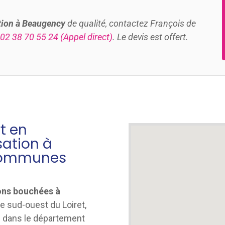
tion à Beaugency
de qualité, contactez François de
02 38 70 55 24
(Appel direct)
. Le devis est offert.
rt en
ation à
 communes
ons bouchées à
e sud-ouest du Loiret,
l dans le département