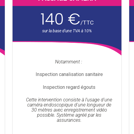
140 €
/
TTC
Notamment :
Inspection canalisation sanitaire
Inspection regard égouts
Cette intervention consiste à l'usage d'une
caméra endoscopique d'une longueur de
30 mètres avec enregistrement vidéo
possible. Système agréé par les
assurances.