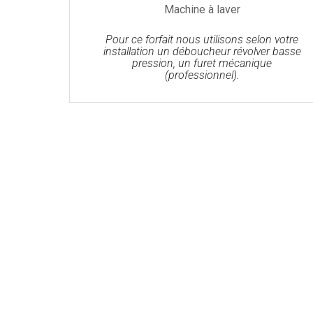
Machine à laver
Pour ce forfait nous utilisons selon votre
installation un déboucheur révolver basse
pression, un furet mécanique
(professionnel).