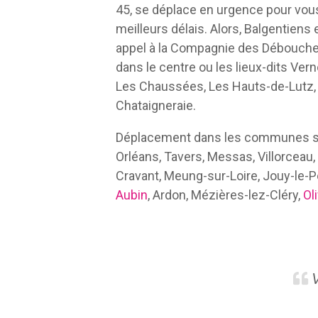
45, se déplace en urgence pour vou
meilleurs délais. Alors, Balgentiens 
appel à la Compagnie des Déboucheu
dans le centre ou les lieux-dits Vern
Les Chaussées, Les Hauts-de-Lutz, 
Chataigneraie.
Déplacement dans les communes su
Orléans, Tavers, Messas, Villorceau, B
Cravant, Meung-sur-Loire, Jouy-le-P
Aubin
, Ardon, Mézières-lez-Cléry,
Ol
V