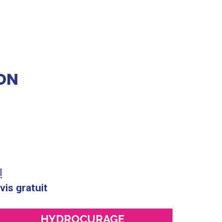
ON
!
vis gratuit
HYDROCURAGE