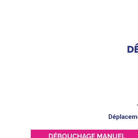
D
Déplacemen
DÉBOUCHAGE MANUEL