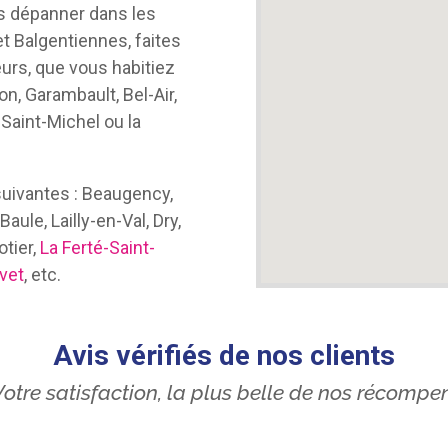
s dépanner dans les
et Balgentiennes, faites
rs, que vous habitiez
on, Garambault, Bel-Air,
Saint-Michel ou la
ivantes : Beaugency,
aule, Lailly-en-Val, Dry,
otier,
La Ferté-Saint-
ivet
, etc.
Avis vérifiés de nos clients
otre satisfaction, la plus belle de nos récompe