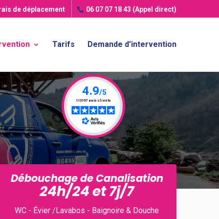
frais de déplacement
06 07 07 18 43
(Appel direct)
rvention
Tarifs
Demande d’intervention
Débouchage de Canalisation
24h/24 et 7j/7
WC - Évier /Lavabos - Baignoire & Douche