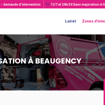
t
- demande d’intervention
7J/7 et 24h/24
Sans majoration ni 
Loiret
Zones d’inte
SATION À BEAUGENCY