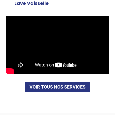
Lave Vaisselle
VOIR TOUS NOS SERVICES