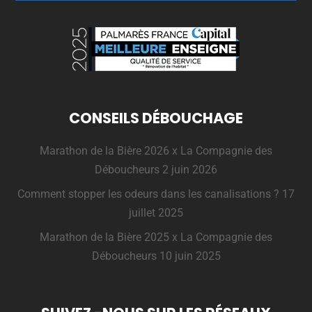
CONSEILS DÉBOUCHAGE
Marathon de la Bière 2026 x La Compagnie des
Déboucheurs
2 juin 2026
Comment stopper les odeurs dans les canalisations ?
17
juillet 2025
Marathon de la Bière 2025 x La Compagnie des
Déboucheurs
10 juin 2025