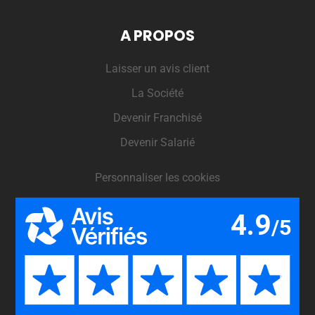
A PROPOS
Laisser un avis client
La Société
Devenir Franchisé
Devenir Salarié
Personnaliser les cookies