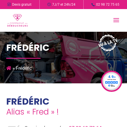
Devis gratuit
7J/7 et 24h/24
02 98 72 75 65
FRÉDÉRIC
»
Frédéric
FRÉDÉRIC
Alias « Fred » !