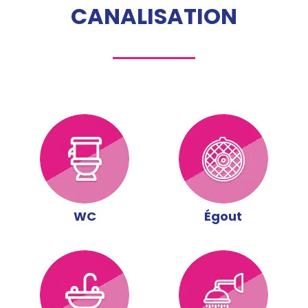
CANALISATION
WC
Égout