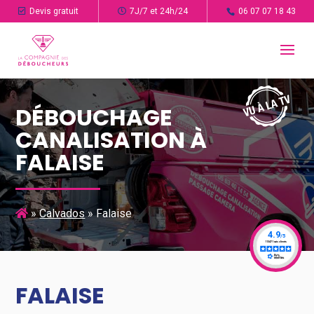
Devis gratuit
7J/7 et 24h/24
06 07 07 18 43
DÉBOUCHAGE
CANALISATION À
FALAISE
»
Calvados
»
Falaise
FALAISE