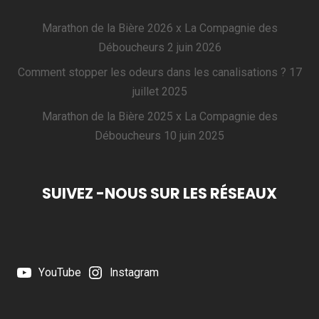
Marathon de la Bière 2026 x La Compagnie des
Déboucheurs
2 juin 2026
Comment stopper les odeurs dans les canalisations ?
17
juillet 2025
Marathon de la Bière 2025 x La Compagnie des
Déboucheurs
10 juin 2025
SUIVEZ -NOUS SUR LES RÉSEAUX
YouTube
Instagram