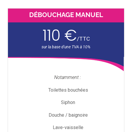
DÉBOUCHAGE MANUEL
110 €
/
TTC
Notamment :
Toilettes bouchées
Siphon
Douche / baignoire
Lave-vaisselle