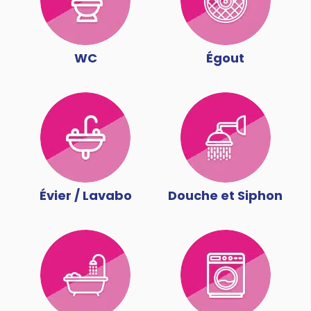
WC
Égout
Évier / Lavabo
Douche et Siphon