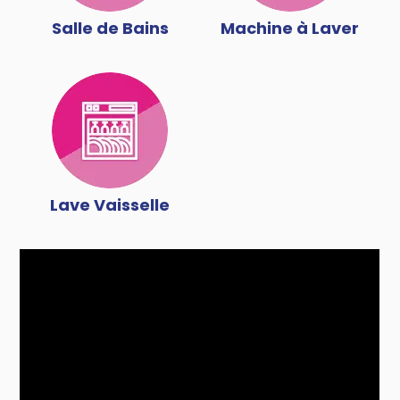
Salle de Bains
Machine à Laver
Lave Vaisselle