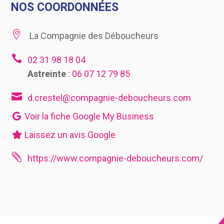
NOS COORDONNÉES

La Compagnie des Déboucheurs

02 31 98 18 04
Astreinte
:
06 07 12 79 85

d.crestel@compagnie-deboucheurs.com
Voir la fiche Google My Business
Laissez un avis Google

https://www.compagnie-deboucheurs.com/