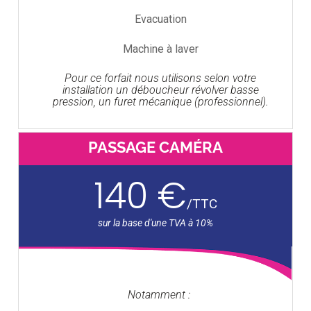
Evacuation
Machine à laver
Pour ce forfait nous utilisons selon votre
installation un déboucheur révolver basse
pression, un furet mécanique (professionnel).
PASSAGE CAMÉRA
140 €
/
TTC
Notamment :