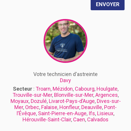
ENVOYER
Votre technicien d'astreinte
Davy
Secteur
:
Troarn
,
Mézidon
,
Cabourg
,
Houlgate
,
Trouville-sur-Mer
,
Blonville-sur-Mer
,
Argences
,
Moyaux
,
Dozulé
,
Livarot-Pays-d’Auge
,
Dives-sur-
Mer
,
Orbec
,
Falaise
,
Honfleur
,
Deauville
,
Pont-
l’Évêque
,
Saint-Pierre-en-Auge
,
Ifs
,
Lisieux
,
Hérouville-Saint-Clair
,
Caen
,
Calvados