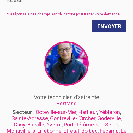
réseau.
ENVOYER
Votre technicien d'astreinte
Bertrand
Secteur
:
Octeville-sur-Mer
,
Harfleur
,
Yébleron
,
Sainte-Adresse
,
Gonfreville-l’Orcher
,
Goderville
,
Cany-Barville
,
Yvetot
,
Port-Jérôme-sur-Seine
,
Montivilliers
,
Lillebonne
,
Étretat
,
Bolbec
,
Fécamp
,
Le