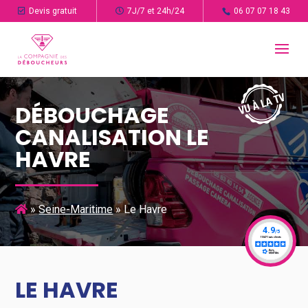
Devis gratuit
7J/7 et 24h/24
06 07 07 18 43
DÉBOUCHAGE
CANALISATION LE
HAVRE
»
Seine-Maritime
»
Le Havre
LE HAVRE