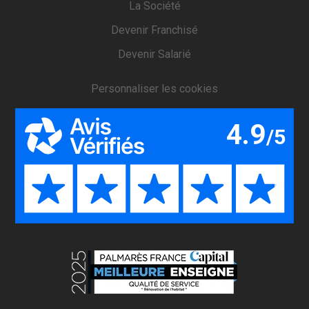
La Société
Devenir Franchisé
Devenir Salarié
Personnaliser les cookies