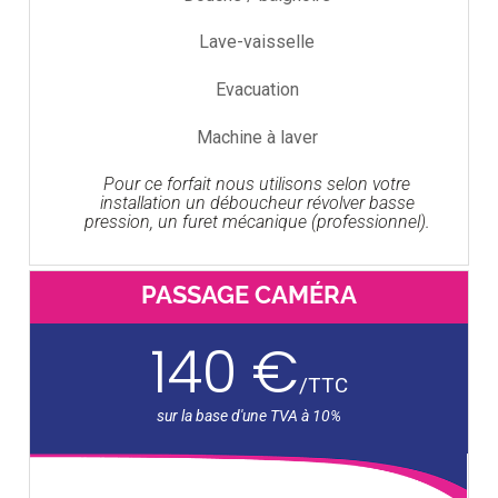
Lave-vaisselle
Evacuation
Machine à laver
Pour ce forfait nous utilisons selon votre
installation un déboucheur révolver basse
pression, un furet mécanique (professionnel).
PASSAGE CAMÉRA
140 €
/
TTC