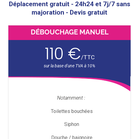
Déplacement gratuit - 24h24 et 7j/7 sans
majoration - Devis gratuit
DÉBOUCHAGE MANUEL
110 €
/
TTC
Notamment :
Toilettes bouchées
Siphon
Douche / baignoire