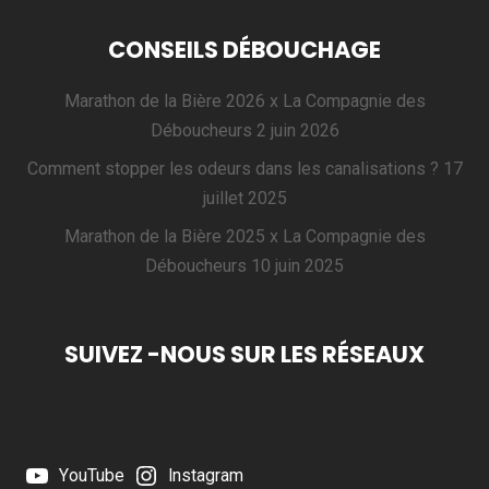
CONSEILS DÉBOUCHAGE
Marathon de la Bière 2026 x La Compagnie des
Déboucheurs
2 juin 2026
Comment stopper les odeurs dans les canalisations ?
17
juillet 2025
Marathon de la Bière 2025 x La Compagnie des
Déboucheurs
10 juin 2025
SUIVEZ -NOUS SUR LES RÉSEAUX
YouTube
Instagram