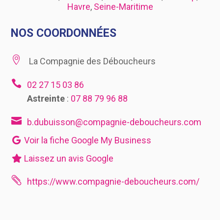
Havre
,
Seine-Maritime
NOS COORDONNÉES

La Compagnie des Déboucheurs

02 27 15 03 86
Astreinte
:
07 88 79 96 88

b.dubuisson@compagnie-deboucheurs.com
Voir la fiche Google My Business
Laissez un avis Google

https://www.compagnie-deboucheurs.com/