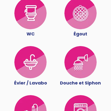
WC
Égout
Évier / Lavabo
Douche et Siphon