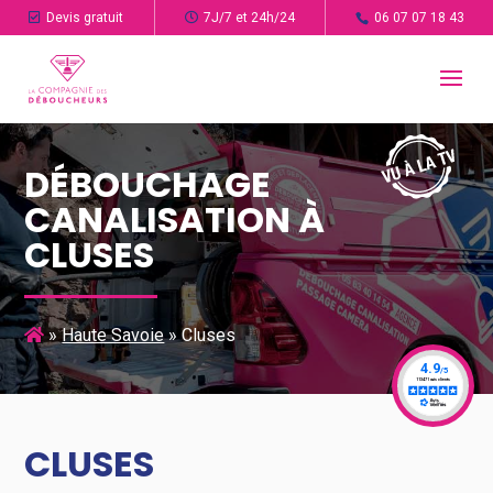
Devis gratuit
7J/7 et 24h/24
06 07 07 18 43
DÉBOUCHAGE
CANALISATION À
CLUSES
»
Haute Savoie
»
Cluses
CLUSES