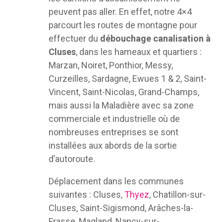
peuvent pas aller. En effet, notre 4×4
parcourt les routes de montagne pour
effectuer du
débouchage canalisation à
Cluses
, dans les hameaux et quartiers :
Marzan, Noiret, Ponthior, Messy,
Curzeilles, Sardagne, Ewues 1 & 2, Saint-
Vincent, Saint-Nicolas, Grand-Champs,
mais aussi la Maladière avec sa zone
commerciale et industrielle où de
nombreuses entreprises se sont
installées aux abords de la sortie
d’autoroute.
Déplacement dans les communes
suivantes : Cluses,
Thyez
, Chatillon-sur-
Cluses, Saint-Sigismond, Arâches-la-
Frasse, Magland, Nancy-sur-