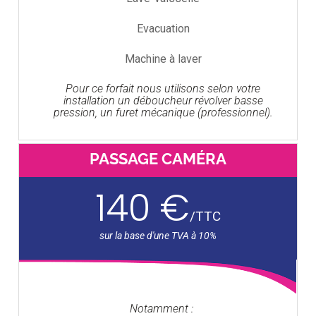
Evacuation
Machine à laver
Pour ce forfait nous utilisons selon votre
installation un déboucheur révolver basse
pression, un furet mécanique (professionnel).
PASSAGE CAMÉRA
140 €
/
TTC
Notamment :