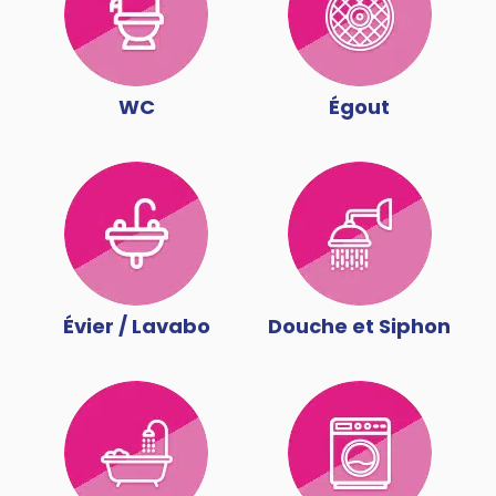
WC
Égout
Évier / Lavabo
Douche et Siphon