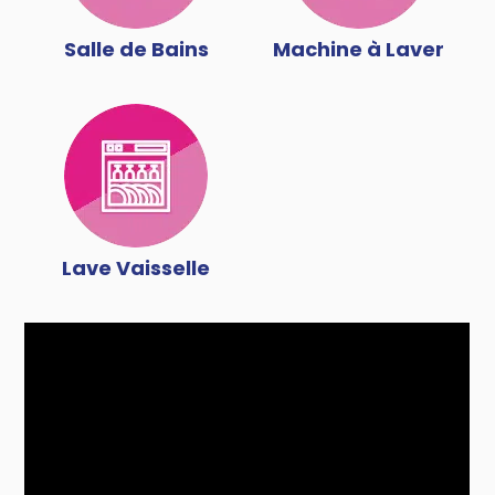
Salle de Bains
Machine à Laver
Lave Vaisselle