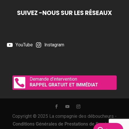
SUIVEZ -NOUS SUR LES RÉSEAUX
YouTube
Instagram
Demande d’intervention

RAPPEL GRATUIT ET IMMÉDIAT
Copyright © 2025 La compagnie des déboucheurs -
Conditions Générales de Prestations de Services
-