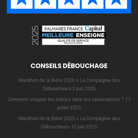
CONSEILS DÉBOUCHAGE
Marathon de la Bière 2026 x La Compagnie des
Déboucheurs
2 juin 2026
Comment stopper les odeurs dans les canalisations ?
17
juillet 2025
Marathon de la Bière 2025 x La Compagnie des
Déboucheurs
10 juin 2025