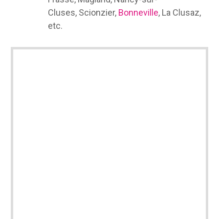
Cluses, Scionzier,
Bonneville
, La Clusaz,
etc.