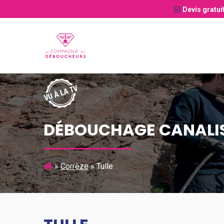
Devis gratui
DÉBOUCHAGE CANALIS
»
Corrèze
»
Tulle