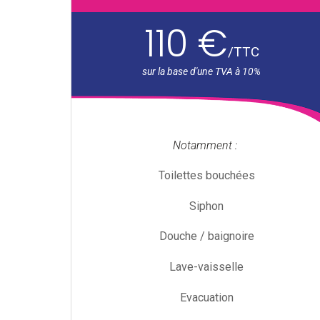
110 €
/
TTC
Notamment :
Toilettes bouchées
Siphon
Douche / baignoire
Lave-vaisselle
Evacuation