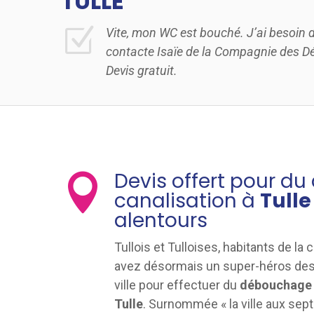
TULLE
Z
Vite, mon WC est bouché. J’ai besoin 
contacte Isaïe de la Compagnie des 
Devis gratuit.
Devis offert pour d

canalisation à
Tull
alentours
Tullois et Tulloises, habitants de l
avez désormais un super-héros des 
ville pour effectuer du
débouchage 
Tulle
. Surnommée « la ville aux sept 