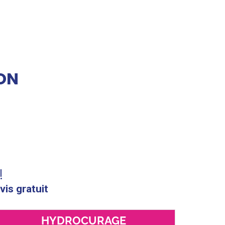
ON
!
vis gratuit
HYDROCURAGE