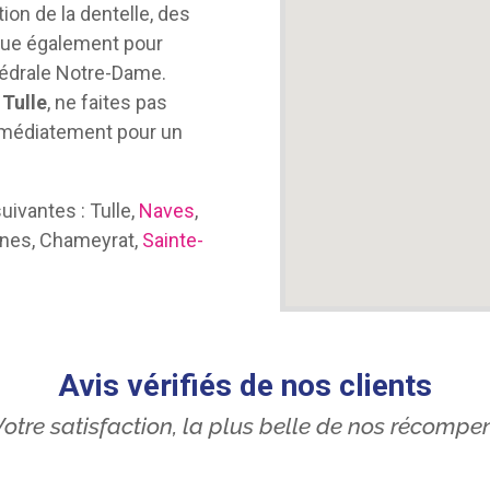
ion de la dentelle, des
nue également pour
thédrale Notre-Dame.
 Tulle
, ne faites pas
mmédiatement pour un
vantes : Tulle,
Naves
,
ines, Chameyrat,
Sainte-
Avis vérifiés de nos clients
otre satisfaction, la plus belle de nos récompe