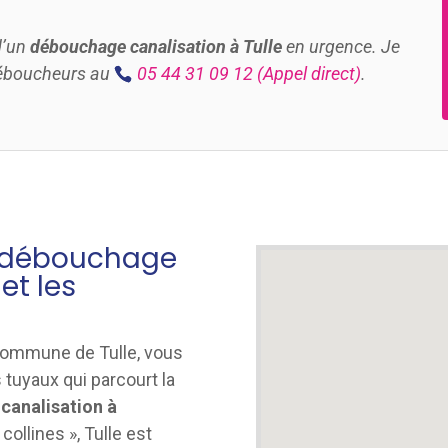
d’un
débouchage canalisation à
Tulle
en urgence. Je
Déboucheurs au
05 44 31 09 12
(Appel direct)
.
u débouchage
e
et les
a commune de Tulle, vous
tuyaux qui parcourt la
canalisation à
collines », Tulle est