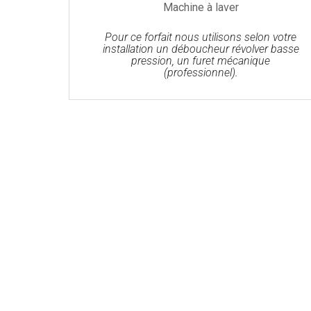
Machine à laver
Pour ce forfait nous utilisons selon votre
installation un déboucheur révolver basse
pression, un furet mécanique
(professionnel).