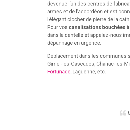
devenue l’un des centres de fabricat
armes et de l’accordéon et est con
l’élégant clocher de pierre de la ca
Pour vos
canalisations bouchées à
dans la dentelle et appelez-nous i
dépannage en urgence.
Déplacement dans les communes sui
Gimel-les-Cascades, Chanac-les-M
Fortunade
, Laguenne, etc.
V