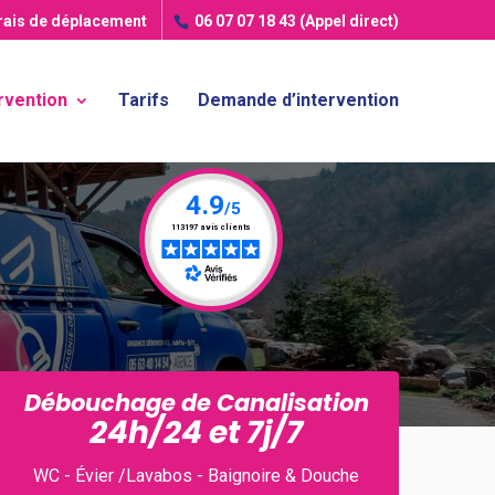
frais de déplacement
06 07 07 18 43
(Appel direct)
rvention
Tarifs
Demande d’intervention
Débouchage de Canalisation
24h/24 et 7j/7
WC - Évier /Lavabos - Baignoire & Douche