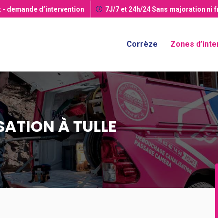
t
- demande d’intervention
7J/7 et 24h/24
Sans majoration ni 
Corrèze
Zones d’inte
ATION À TULLE