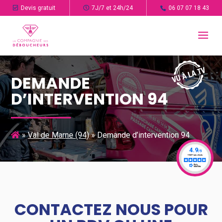
Devis gratuit
7J/7 et 24h/24
06 07 07 18 43
DEMANDE
D’INTERVENTION 94
»
Val de Marne (94)
»
Demande d’intervention 94
CONTACTEZ NOUS POUR