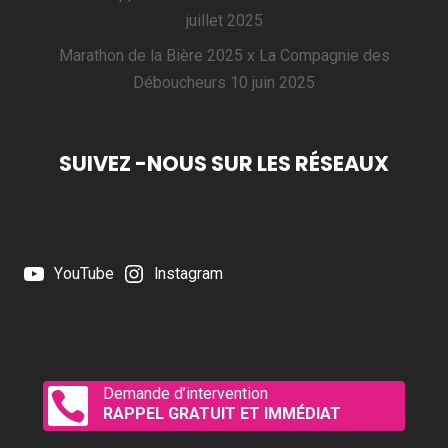
juillet 2025
Marathon de la Bière 2025 x La Compagnie des
Déboucheurs
10 juin 2025
SUIVEZ -NOUS SUR LES RÉSEAUX
YouTube
Instagram
Demande d’intervention

RAPPEL GRATUIT ET IMMÉDIAT