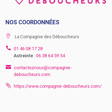
NOS COORDONNÉES

La Compagnie des Déboucheurs

01 46 08 17 28
Astreinte
:
06 38 64 59 54

contacteznous@compagnie-
deboucheurs.com

https://www.compagnie-deboucheurs.com/