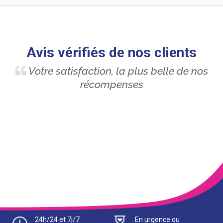
Avis vérifiés de nos clients
Votre satisfaction, la plus belle de nos
récompenses
24h/24 et 7j/7
En urgence ou