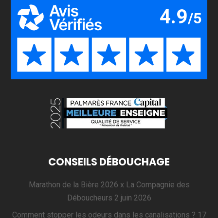
CONSEILS DÉBOUCHAGE
Marathon de la Bière 2026 x La Compagnie des
Déboucheurs
2 juin 2026
Comment stopper les odeurs dans les canalisations ?
17