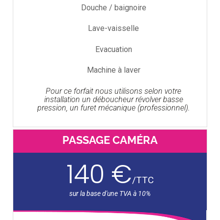
Douche / baignoire
Lave-vaisselle
Evacuation
Machine à laver
Pour ce forfait nous utilisons selon votre
installation un déboucheur révolver basse
pression, un furet mécanique (professionnel).
PASSAGE CAMÉRA
140 €
/
TTC