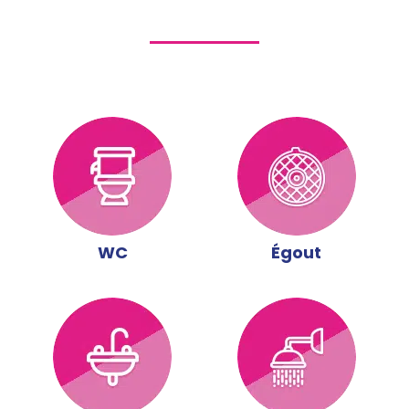
WC
Égout