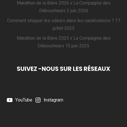
Marathon de la Bière 2026 x La Compagnie des
Déboucheurs
2 juin 2026
Comment stopper les odeurs dans les canalisations ?
17
juillet 2025
Marathon de la Bière 2025 x La Compagnie des
Déboucheurs
10 juin 2025
SUIVEZ -NOUS SUR LES RÉSEAUX
YouTube
Instagram