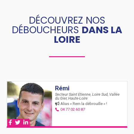
DÉCOUVREZ NOS
DÉBOUCHEURS
DANS LA
LOIRE
Rémi
Secteur Saint Etienne, Loire Sud, Vallée
du Gier, Haute-Loire
Alias « Rem la débrouille » !
04 77 02 60 87