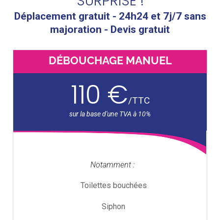
SURPRISE !
Déplacement gratuit - 24h24 et 7j/7 sans
majoration - Devis gratuit
DÉBOUCHAGE MANUEL
110 €
/
TTC
Notamment :
Toilettes bouchées
Siphon