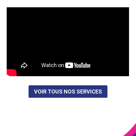
VOIR TOUS NOS SERVICES