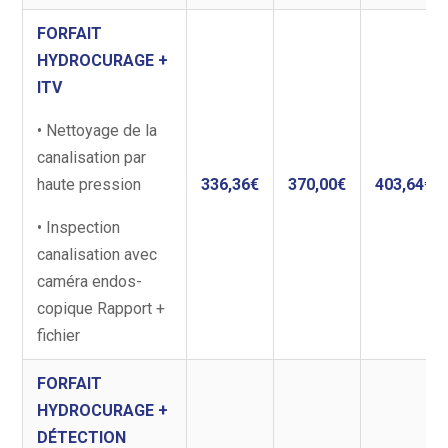
FORFAIT
HYDROCURAGE +
ITV
• Nettoyage de la
canalisation par
haute pression
336,36€
370,00€
403,64€
• Inspection
canalisation avec
caméra endos-
copique Rapport +
fichier
FORFAIT
HYDROCURAGE +
DÉTECTION