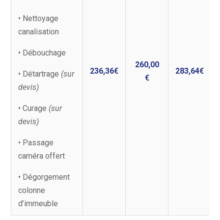
• Nettoyage
canalisation
• Débouchage
260,00
236,36€
283,64€
• Détartrage
(sur
€
devis)
• Curage
(sur
devis)
• Passage
caméra offert
• Dégorgement
colonne
d’immeuble