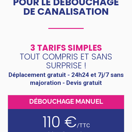
POUR LE DÉBOUCHAGE
DE CANALISATION
3 TARIFS SIMPLES
TOUT COMPRIS ET SANS
SURPRISE !
Déplacement gratuit - 24h24 et 7j/7 sans
majoration - Devis gratuit
DÉBOUCHAGE MANUEL
110 €
/
TTC