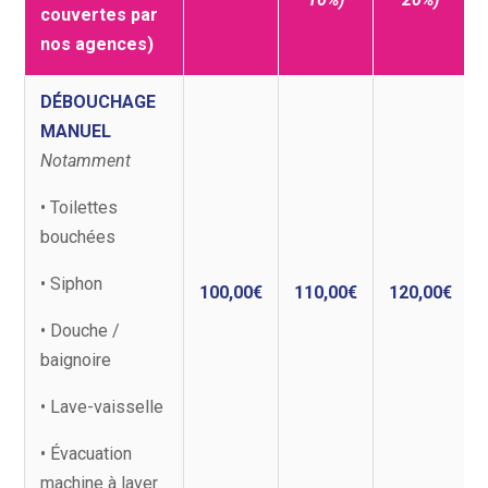
couvertes par
nos agences)
DÉBOUCHAGE
MANUEL
Notamment
• Toilettes
bouchées
• Siphon
100,00€
110,00€
120,00€
• Douche /
baignoire
• Lave-vaisselle
• Évacuation
machine à laver