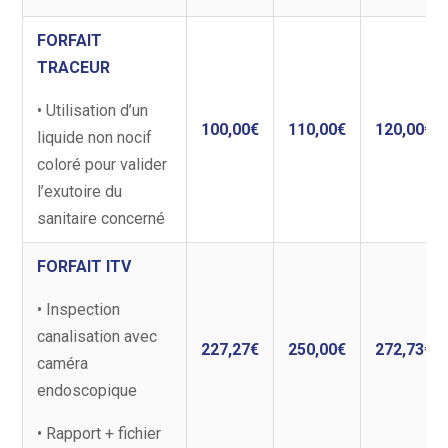
FORFAIT
TRACEUR
• Utilisation d’un
100,00€
110,00€
120,00€
liquide non nocif
coloré pour valider
l’exutoire du
sanitaire concerné
FORFAIT ITV
• Inspection
canalisation avec
227,27€
250,00€
272,73€
caméra
endoscopique
• Rapport + fichier