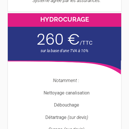
Système agréé par les assurances.
HYDROCURAGE
260 €
/
TTC
Notamment :
Nettoyage canalisation
Débouchage
Détartrage
(sur devis)