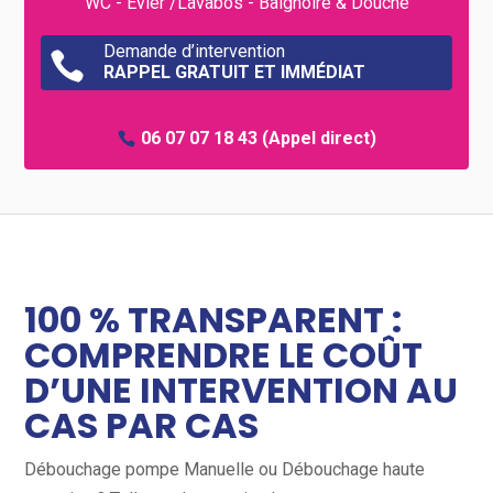
WC - Évier /Lavabos - Baignoire & Douche
Demande d’intervention

RAPPEL GRATUIT ET IMMÉDIAT
06 07 07 18 43
(Appel direct)
100 % TRANSPARENT :
COMPRENDRE LE COÛT
D’UNE INTERVENTION AU
CAS PAR CAS
Débouchage pompe Manuelle ou Débouchage haute