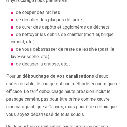
d’hydrocurage nous permettant :
de couper des racines
de décoller des plaques de tartre
de curer des dépôts et aggloméras de déchets
de nettoyer les débris de chantier (mortier, brique,
ciment, etc.)
de vous débarrasser de reste de lessive (pastille
lave-vaisselle, etc.)
de décaper la graisse, etc…
Pour un
débouchage de vos canalisations
d’eaux
usées durable, le curage est une méthode économique et
efficace. Le tarif débouchage haute pression inclut le
passage caméra, pas pour être primé comme œuvre
cinématographique à Cannes, mais pour être certain que
vous soyez débarrassé de tous soucis.
Un débouchage canalisation haute pression est une