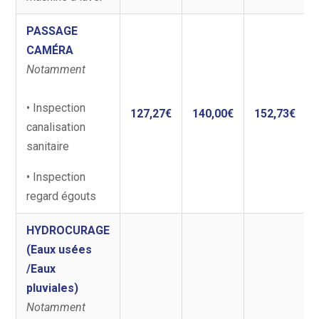
PASSAGE
CAMÉRA
Notamment
• Inspection
127,27€
140,00€
152,73€
canalisation
sanitaire
• Inspection
regard égouts
HYDROCURAGE
(Eaux usées
/Eaux
pluviales)
Notamment